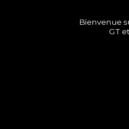
Bienvenue su
GT e