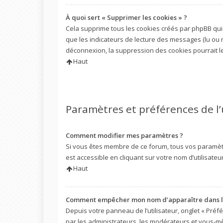
À quoi sert « Supprimer les cookies » ?
Cela supprime tous les cookies créés par phpBB qui 
que les indicateurs de lecture des messages (lu ou 
déconnexion, la suppression des cookies pourrait l
Haut
Paramètres et préférences de l’
Comment modifier mes paramètres ?
Si vous êtes membre de ce forum, tous vos paramèt
est accessible en cliquant sur votre nom d’utilisat
Haut
Comment empêcher mon nom d’apparaître dans la
Depuis votre panneau de l’utilisateur, onglet « Préf
par les administrateurs, les modérateurs et vous-