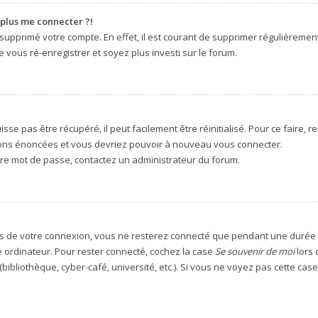
 plus me connecter ?!
u supprimé votre compte. En effet, il est courant de supprimer régulièremen
e vous ré-enregistrer et soyez plus investi sur le forum.
se pas être récupéré, il peut facilement être réinitialisé. Pour ce faire,
ctions énoncées et vous devriez pouvoir à nouveau vous connecter.
otre mot de passe, contactez un administrateur du forum.
s de votre connexion, vous ne resterez connecté que pendant une durée
me ordinateur. Pour rester connecté, cochez la case
Se souvenir de moi
lors 
bibliothèque, cyber-café, université, etc.). Si vous ne voyez pas cette case