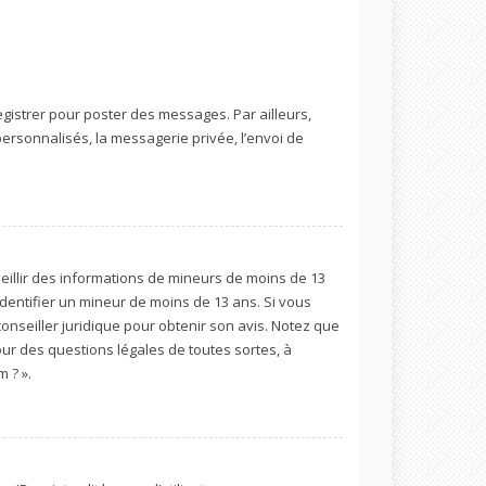
egistrer pour poster des messages. Par ailleurs,
ersonnalisés, la messagerie privée, l’envoi de
cueillir des informations de mineurs de moins de 13
identifier un mineur de moins de 13 ans. Si vous
conseiller juridique pour obtenir son avis. Notez que
our des questions légales de toutes sortes, à
 ? ».