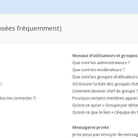
posées fréquemment)
Niveaux d’utilisateurs et groupes
Que sont les administrateurs ?
Que sont les modérateurs ?
Que sont les groupes d’utilisateurs
!
Où trouver la liste des groupes d’ut
Comment devenir chef de groupe ?
plus me connecter ?!
Pourquoi certains membres apparai
Qu’est-ce qu’un « Groupe par défau
Qu’est-ce que le lien « L’équipe du 
Messagerie privée
Je ne peux pas envoyer de message