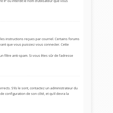
e IP ou interdit le nom d’utilisateur que vous
les instructions reçues par courriel. Certains forums
vant que vous puissiez vous connecter. Cette
un filtre anti-spam. Si vous êtes sûr de l’adresse
rects. S’ils le sont, contactez un administrateur du
de configuration de son côté, et qu’il devra la