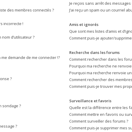
Je reçois sans arrêt des messages 
iste des membres connectés ?
J’ai reçu un spam ou un courriel a
s incorrecte !
Amis et ignorés
Que sont mes listes d’amis et d’ign
nom d’utilisateur ?
Comment puis-je ajouter/supprimer 
Recherche dans les forums
 me demande de me connecter !?
Comment rechercher dans les foru
Pourquoi ma recherche ne renvoie 
Pourquoi ma recherche renvoie un
ponse ?
Comment rechercher des membres
Comment puis-je trouver mes propr
Surveillance et favoris
on sondage ?
Quelle est la différence entre les fa
Comment mettre en favoris ou surve
Comment surveiller des forums ?
 message ?
Comment puis-je supprimer mes sur