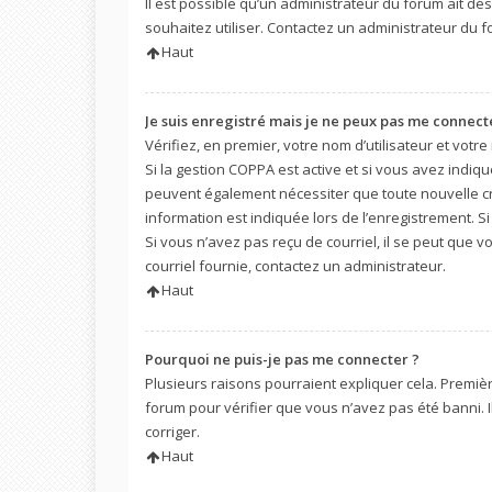
Il est possible qu’un administrateur du forum ait dé
souhaitez utiliser. Contactez un administrateur du f
Haut
Je suis enregistré mais je ne peux pas me connecte
Vérifiez, en premier, votre nom d’utilisateur et votre m
Si la gestion COPPA est active et si vous avez indiqu
peuvent également nécessiter que toute nouvelle c
information est indiquée lors de l’enregistrement. Si
Si vous n’avez pas reçu de courriel, il se peut que v
courriel fournie, contactez un administrateur.
Haut
Pourquoi ne puis-je pas me connecter ?
Plusieurs raisons pourraient expliquer cela. Première
forum pour vérifier que vous n’avez pas été banni. Il
corriger.
Haut