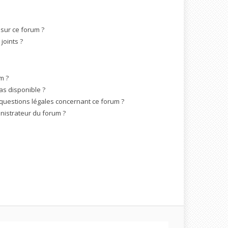
 sur ce forum ?
joints ?
m ?
as disponible ?
 questions légales concernant ce forum ?
nistrateur du forum ?