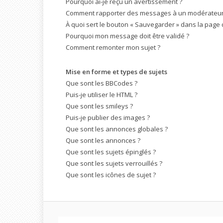
Pourquoi ai-je reçu un avertissement ?
Comment rapporter des messages à un modérateur
À quoi sert le bouton « Sauvegarder » dans la page
Pourquoi mon message doit être validé ?
Comment remonter mon sujet ?
Mise en forme et types de sujets
Que sont les BBCodes ?
Puis-je utiliser le HTML ?
Que sont les smileys ?
Puis-je publier des images ?
Que sont les annonces globales ?
Que sont les annonces ?
Que sont les sujets épinglés ?
Que sont les sujets verrouillés ?
Que sont les icônes de sujet ?