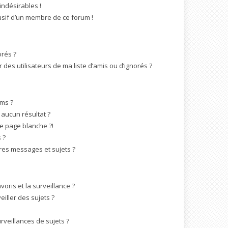
indésirables !
busif d’un membre de ce forum !
orés ?
des utilisateurs de ma liste d’amis ou d’ignorés ?
ms ?
aucun résultat ?
e page blanche ?!
 ?
es messages et sujets ?
voris et la surveillance ?
iller des sujets ?
veillances de sujets ?