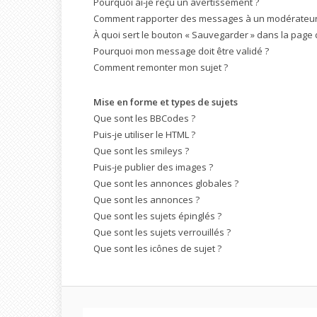
Pourquoi ai-je reçu un avertissement ?
Comment rapporter des messages à un modérateur
À quoi sert le bouton « Sauvegarder » dans la page
Pourquoi mon message doit être validé ?
Comment remonter mon sujet ?
Mise en forme et types de sujets
Que sont les BBCodes ?
Puis-je utiliser le HTML ?
Que sont les smileys ?
Puis-je publier des images ?
Que sont les annonces globales ?
Que sont les annonces ?
Que sont les sujets épinglés ?
Que sont les sujets verrouillés ?
Que sont les icônes de sujet ?