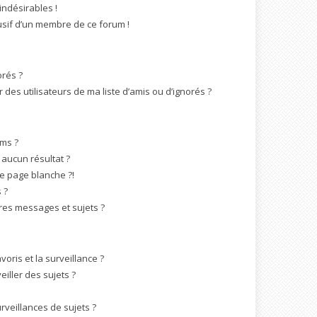
indésirables !
busif d’un membre de ce forum !
orés ?
des utilisateurs de ma liste d’amis ou d’ignorés ?
ms ?
aucun résultat ?
e page blanche ?!
 ?
es messages et sujets ?
voris et la surveillance ?
iller des sujets ?
veillances de sujets ?