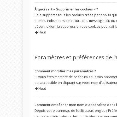
À quoi sert « Supprimer les cookies » ?
Cela supprime tous les cookies créés par phpBB qui 
que les indicateurs de lecture des messages (lu ou 
déconnexion, la suppression des cookies pourrait l
Haut
Paramètres et préférences de l’
Comment modifier mes paramètres ?
Si vous êtes membre de ce forum, tous vos paramèt
est accessible en cliquant sur votre nom d’utilisat
Haut
Comment empêcher mon nom d’apparaître dans la
Depuis votre panneau de l’utilisateur, onglet « Préf
par les administrateurs, les modérateurs et vous-