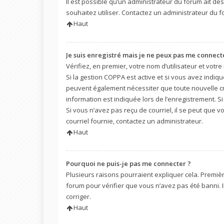
Il est possible qu’un administrateur du forum ait dé
souhaitez utiliser. Contactez un administrateur du f
Haut
Je suis enregistré mais je ne peux pas me connecte
Vérifiez, en premier, votre nom d’utilisateur et votre m
Si la gestion COPPA est active et si vous avez indiqu
peuvent également nécessiter que toute nouvelle c
information est indiquée lors de l’enregistrement. Si
Si vous n’avez pas reçu de courriel, il se peut que v
courriel fournie, contactez un administrateur.
Haut
Pourquoi ne puis-je pas me connecter ?
Plusieurs raisons pourraient expliquer cela. Première
forum pour vérifier que vous n’avez pas été banni. Il
corriger.
Haut