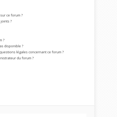
 sur ce forum ?
joints ?
m ?
as disponible ?
 questions légales concernant ce forum ?
nistrateur du forum ?