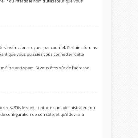
e IP ou interdit le nom d’utilisateur que vous
les instructions reçues par courriel. Certains forums
vant que vous puissiez vous connecter. Cette
un filtre anti-spam. Si vous êtes sûr de l’adresse
rects. S’ils le sont, contactez un administrateur du
de configuration de son côté, et qu’il devra la