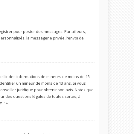
egistrer pour poster des messages. Par ailleurs,
ersonnalisés, la messagerie privée, l’envoi de
cueillir des informations de mineurs de moins de 13
identifier un mineur de moins de 13 ans. Si vous
conseiller juridique pour obtenir son avis. Notez que
our des questions légales de toutes sortes, à
 ? ».