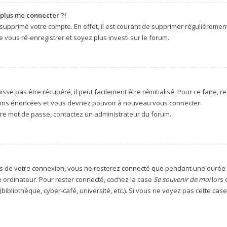
 plus me connecter ?!
u supprimé votre compte. En effet, il est courant de supprimer régulièremen
e vous ré-enregistrer et soyez plus investi sur le forum.
se pas être récupéré, il peut facilement être réinitialisé. Pour ce faire,
ctions énoncées et vous devriez pouvoir à nouveau vous connecter.
otre mot de passe, contactez un administrateur du forum.
s de votre connexion, vous ne resterez connecté que pendant une durée
me ordinateur. Pour rester connecté, cochez la case
Se souvenir de moi
lors 
bibliothèque, cyber-café, université, etc.). Si vous ne voyez pas cette case