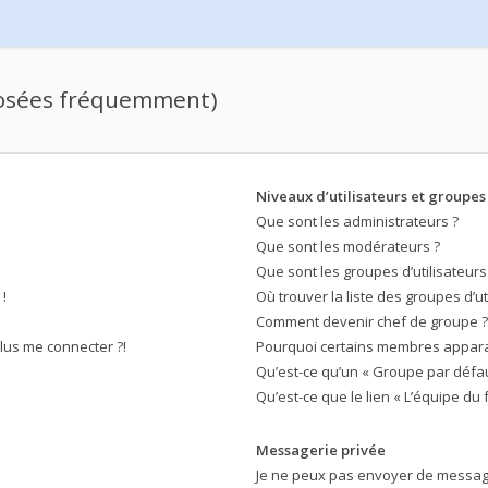
posées fréquemment)
Niveaux d’utilisateurs et groupes
Que sont les administrateurs ?
Que sont les modérateurs ?
Que sont les groupes d’utilisateurs
!
Où trouver la liste des groupes d’ut
Comment devenir chef de groupe ?
plus me connecter ?!
Pourquoi certains membres apparai
Qu’est-ce qu’un « Groupe par défau
Qu’est-ce que le lien « L’équipe du 
Messagerie privée
Je ne peux pas envoyer de message