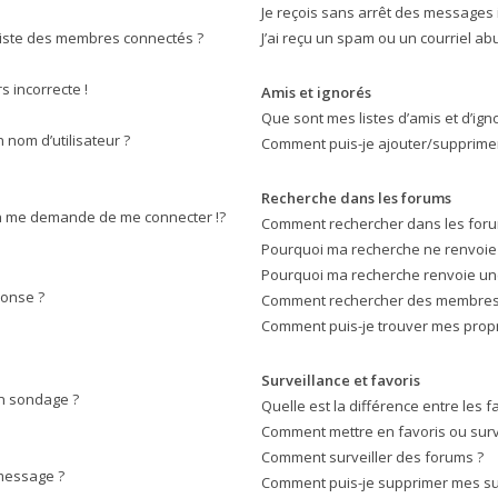
Je reçois sans arrêt des messages 
iste des membres connectés ?
J’ai reçu un spam ou un courriel a
s incorrecte !
Amis et ignorés
Que sont mes listes d’amis et d’ign
nom d’utilisateur ?
Comment puis-je ajouter/supprimer 
Recherche dans les forums
 me demande de me connecter !?
Comment rechercher dans les foru
Pourquoi ma recherche ne renvoie 
Pourquoi ma recherche renvoie un
ponse ?
Comment rechercher des membres
Comment puis-je trouver mes propr
Surveillance et favoris
on sondage ?
Quelle est la différence entre les fa
Comment mettre en favoris ou surve
Comment surveiller des forums ?
 message ?
Comment puis-je supprimer mes sur