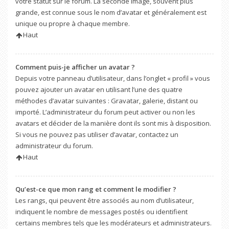
votre statut sur le forum. La seconde image, souvent plus
grande, est connue sous le nom d’avatar et généralement est
unique ou propre à chaque membre.
Haut
Comment puis-je afficher un avatar ?
Depuis votre panneau d’utilisateur, dans l’onglet « profil » vous
pouvez ajouter un avatar en utilisant l’une des quatre
méthodes d’avatar suivantes : Gravatar, galerie, distant ou
importé. L’administrateur du forum peut activer ou non les
avatars et décider de la manière dont ils sont mis à disposition.
Si vous ne pouvez pas utiliser d’avatar, contactez un
administrateur du forum.
Haut
Qu’est-ce que mon rang et comment le modifier ?
Les rangs, qui peuvent être associés au nom d’utilisateur,
indiquent le nombre de messages postés ou identifient
certains membres tels que les modérateurs et administrateurs.