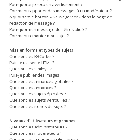
Pourquoi ai-je reçu un avertissement ?
Comment rapporter des messages à un modérateur ?
À quoi sert le bouton « Sauvegarder » dans la page de
rédaction de message ?
Pourquoi mon message doit être validé ?
Comment remonter mon sujet ?
Mise en forme et types de sujets
Que sont les BBCodes ?
Puis-je utiliser le HTML ?
Que sont les smileys ?
Puis-je publier des images ?
Que sont les annonces globales ?
Que sont les annonces ?
Que sont les sujets épinglés ?
Que sont les sujets verrouillés ?
Que sont les icônes de sujet ?
Niveaux d’utilisateurs et groupes
Que sont les administrateurs ?
Que sont les modérateurs ?
Que sont les groupes d’utilisateurs ?