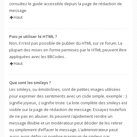
consultez le guide accessible depuis la page de rédaction de
message.
Haut
Puis-je utiliser le HTML ?
Non, il n’est pas possible de publier du HTML sur ce forum. La
plupart des mises en forme permises par le HTML peuvent être
appliquées avec les BBCodes.
Haut
Que sont les smileys ?
Les smileys, ou émoticônes, sont de petites images utilisées
pour exprimer des sentiments avec un code simple, exemple : :)
signifie joyeux, :( signifie triste. La liste complète des smileys est
visible sur la page de rédaction de message. Essayez toutefois
de ne pas en abuser. Ils peuvent rapidement rendre un
message illisible et un modérateur peut décider de les retirer
ou simplement d’effacer le message. L’administrateur peut
aussi avoir défini un nombre maximum de smileys par