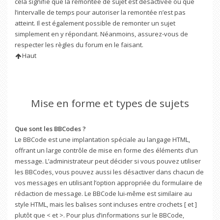
cela signifie que la remontée de sujet est désactivée ou que
l’intervalle de temps pour autoriser la remontée n’est pas
atteint. Il est également possible de remonter un sujet
simplement en y répondant. Néanmoins, assurez-vous de
respecter les règles du forum en le faisant.
Haut
Mise en forme et types de sujets
Que sont les BBCodes ?
Le BBCode est une implantation spéciale au langage HTML,
offrant un large contrôle de mise en forme des éléments d’un
message. L’administrateur peut décider si vous pouvez utiliser
les BBCodes, vous pouvez aussi les désactiver dans chacun de
vos messages en utilisant l’option appropriée du formulaire de
rédaction de message. Le BBCode lui-même est similaire au
style HTML, mais les balises sont incluses entre crochets [ et ]
plutôt que < et >. Pour plus d’informations sur le BBCode,