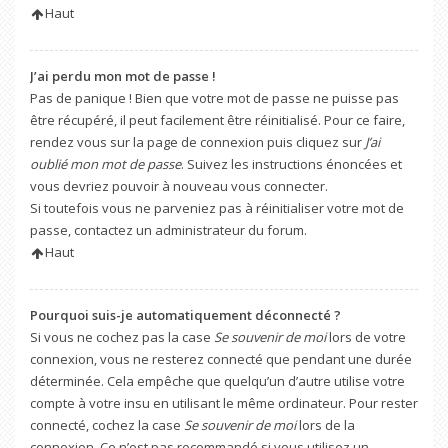
Haut
J’ai perdu mon mot de passe !
Pas de panique ! Bien que votre mot de passe ne puisse pas
être récupéré, il peut facilement être réinitialisé. Pour ce faire,
rendez vous sur la page de connexion puis cliquez sur
J’ai
oublié mon mot de passe
. Suivez les instructions énoncées et
vous devriez pouvoir à nouveau vous connecter.
Si toutefois vous ne parveniez pas à réinitialiser votre mot de
passe, contactez un administrateur du forum.
Haut
Pourquoi suis-je automatiquement déconnecté ?
Si vous ne cochez pas la case
Se souvenir de moi
lors de votre
connexion, vous ne resterez connecté que pendant une durée
déterminée. Cela empêche que quelqu’un d’autre utilise votre
compte à votre insu en utilisant le même ordinateur. Pour rester
connecté, cochez la case
Se souvenir de moi
lors de la
connexion. Ce n’est pas recommandé si vous utilisez un