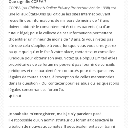
Que signifie COPPA ?
COPPA (ou
Children’s Online Privacy Protection Act
de 1998) est
une loi aux États-Unis qui dit que les sites Internet pouvant
recueillir des informations de mineurs de moins de 13 ans
doivent obtenir le consentement écrit des parents (ou d’un
tuteur légal) pour la collecte de ces informations permettant
d’identifier un mineur de moins de 13 ans. Si vous n’êtes pas
sûr que cela s’applique à vous, lorsque vous vous enregistrez
ou que quelqu’un le fait à votre place, contactez un conseiller
juridique pour obtenir son avis. Notez que phpBB Limited et les
propriétaires de ce forum ne peuvent pas fournir de conseils
juridiques et ne sauraient être contactés pour des questions
légales de toutes sortes, à l’exception de celles mentionnées
dans la question « Qui contacter pour les abus ou les questions
légales concernant ce forum ? ».
Haut
Je souhaite m’enregistrer, mais je n’y parviens pas !
Il est possible qu’un administrateur du forum ait désactivé la
création de nouveaux comptes. Il peut également avoir banni