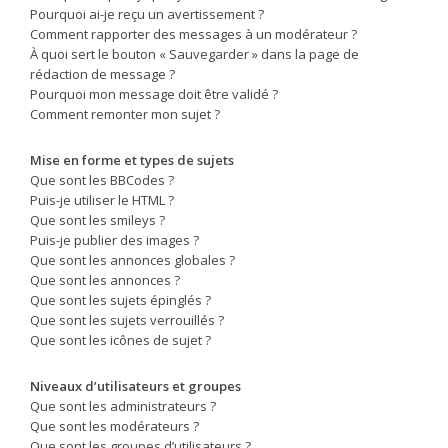
Pourquoi ai-je reçu un avertissement ?
Comment rapporter des messages à un modérateur ?
À quoi sert le bouton « Sauvegarder » dans la page de
rédaction de message ?
Pourquoi mon message doit être validé ?
Comment remonter mon sujet ?
Mise en forme et types de sujets
Que sont les BBCodes ?
Puis-je utiliser le HTML ?
Que sont les smileys ?
Puis-je publier des images ?
Que sont les annonces globales ?
Que sont les annonces ?
Que sont les sujets épinglés ?
Que sont les sujets verrouillés ?
Que sont les icônes de sujet ?
Niveaux d’utilisateurs et groupes
Que sont les administrateurs ?
Que sont les modérateurs ?
Que sont les groupes d’utilisateurs ?