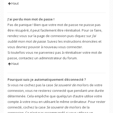
Haut
J’ai perdu mon mot de passe !
Pas de panique ! Bien que votre mot de passe ne puisse pas
être récupéré, il peut facilement être réinitialisé. Pour ce faire,
rendez vous sur la page de connexion puis cliquez sur
J’ai
oublié mon mot de passe
. Suivez les instructions énoncées et
vous devriez pouvoir à nouveau vous connecter.
Si toutefois vous ne parveniez pas à réinitialiser votre mot de
passe, contactez un administrateur du forum.
Haut
Pourquoi suis-je automatiquement déconnecté ?
Si vous ne cochez pas la case
Se souvenir de moi
lors de votre
connexion, vous ne resterez connecté que pendant une durée
déterminée. Cela empêche que quelqu’un d’autre utilise votre
compte à votre insu en utilisant le même ordinateur. Pour rester
connecté, cochez la case
Se souvenir de moi
lors de la
connexion. Ce n’est pas recommandé si vous utilisez un