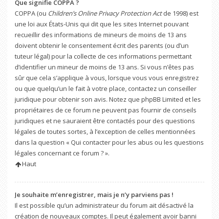
Que signifie COPPA ?
COPPA (ou
Children’s Online Privacy Protection Act
de 1998) est
une loi aux États-Unis qui dit que les sites Internet pouvant
recueillir des informations de mineurs de moins de 13 ans
doivent obtenir le consentement écrit des parents (ou d’un
tuteur légal) pour la collecte de ces informations permettant
d’identifier un mineur de moins de 13 ans. Si vous n’êtes pas
sûr que cela s’applique à vous, lorsque vous vous enregistrez
ou que quelqu’un le fait à votre place, contactez un conseiller
juridique pour obtenir son avis. Notez que phpBB Limited et les
propriétaires de ce forum ne peuvent pas fournir de conseils
juridiques et ne sauraient être contactés pour des questions
légales de toutes sortes, à l’exception de celles mentionnées
dans la question « Qui contacter pour les abus ou les questions
légales concernant ce forum ? ».
Haut
Je souhaite m’enregistrer, mais je n’y parviens pas !
Il est possible qu’un administrateur du forum ait désactivé la
création de nouveaux comptes. Il peut également avoir banni