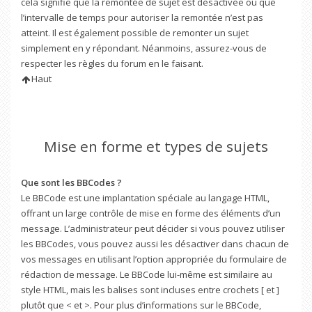
cela signifie que la remontée de sujet est désactivée ou que
l’intervalle de temps pour autoriser la remontée n’est pas
atteint. Il est également possible de remonter un sujet
simplement en y répondant. Néanmoins, assurez-vous de
respecter les règles du forum en le faisant.
Haut
Mise en forme et types de sujets
Que sont les BBCodes ?
Le BBCode est une implantation spéciale au langage HTML,
offrant un large contrôle de mise en forme des éléments d’un
message. L’administrateur peut décider si vous pouvez utiliser
les BBCodes, vous pouvez aussi les désactiver dans chacun de
vos messages en utilisant l’option appropriée du formulaire de
rédaction de message. Le BBCode lui-même est similaire au
style HTML, mais les balises sont incluses entre crochets [ et ]
plutôt que < et >. Pour plus d’informations sur le BBCode,