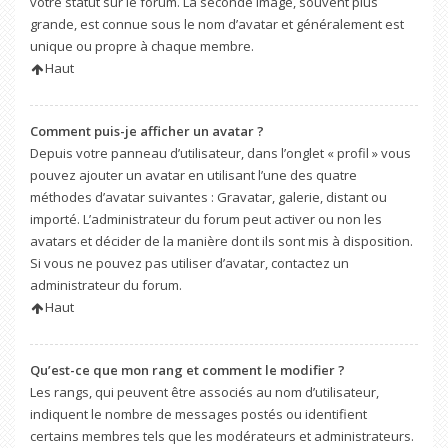
votre statut sur le forum. La seconde image, souvent plus
grande, est connue sous le nom d’avatar et généralement est
unique ou propre à chaque membre.
Haut
Comment puis-je afficher un avatar ?
Depuis votre panneau d’utilisateur, dans l’onglet « profil » vous
pouvez ajouter un avatar en utilisant l’une des quatre
méthodes d’avatar suivantes : Gravatar, galerie, distant ou
importé. L’administrateur du forum peut activer ou non les
avatars et décider de la manière dont ils sont mis à disposition.
Si vous ne pouvez pas utiliser d’avatar, contactez un
administrateur du forum.
Haut
Qu’est-ce que mon rang et comment le modifier ?
Les rangs, qui peuvent être associés au nom d’utilisateur,
indiquent le nombre de messages postés ou identifient
certains membres tels que les modérateurs et administrateurs.