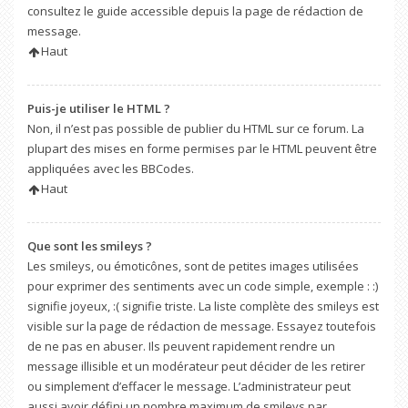
consultez le guide accessible depuis la page de rédaction de
message.
Haut
Puis-je utiliser le HTML ?
Non, il n’est pas possible de publier du HTML sur ce forum. La
plupart des mises en forme permises par le HTML peuvent être
appliquées avec les BBCodes.
Haut
Que sont les smileys ?
Les smileys, ou émoticônes, sont de petites images utilisées
pour exprimer des sentiments avec un code simple, exemple : :)
signifie joyeux, :( signifie triste. La liste complète des smileys est
visible sur la page de rédaction de message. Essayez toutefois
de ne pas en abuser. Ils peuvent rapidement rendre un
message illisible et un modérateur peut décider de les retirer
ou simplement d’effacer le message. L’administrateur peut
aussi avoir défini un nombre maximum de smileys par