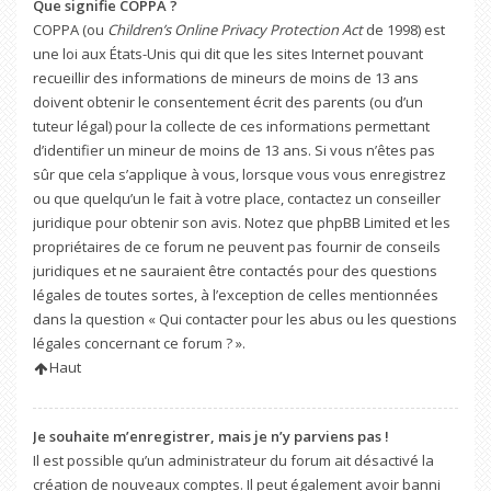
Que signifie COPPA ?
COPPA (ou
Children’s Online Privacy Protection Act
de 1998) est
une loi aux États-Unis qui dit que les sites Internet pouvant
recueillir des informations de mineurs de moins de 13 ans
doivent obtenir le consentement écrit des parents (ou d’un
tuteur légal) pour la collecte de ces informations permettant
d’identifier un mineur de moins de 13 ans. Si vous n’êtes pas
sûr que cela s’applique à vous, lorsque vous vous enregistrez
ou que quelqu’un le fait à votre place, contactez un conseiller
juridique pour obtenir son avis. Notez que phpBB Limited et les
propriétaires de ce forum ne peuvent pas fournir de conseils
juridiques et ne sauraient être contactés pour des questions
légales de toutes sortes, à l’exception de celles mentionnées
dans la question « Qui contacter pour les abus ou les questions
légales concernant ce forum ? ».
Haut
Je souhaite m’enregistrer, mais je n’y parviens pas !
Il est possible qu’un administrateur du forum ait désactivé la
création de nouveaux comptes. Il peut également avoir banni