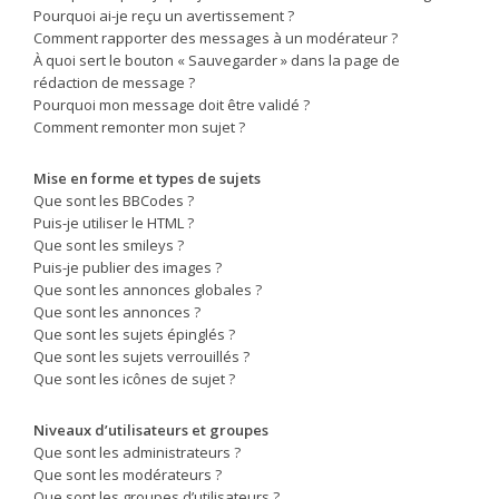
Pourquoi ai-je reçu un avertissement ?
Comment rapporter des messages à un modérateur ?
À quoi sert le bouton « Sauvegarder » dans la page de
rédaction de message ?
Pourquoi mon message doit être validé ?
Comment remonter mon sujet ?
Mise en forme et types de sujets
Que sont les BBCodes ?
Puis-je utiliser le HTML ?
Que sont les smileys ?
Puis-je publier des images ?
Que sont les annonces globales ?
Que sont les annonces ?
Que sont les sujets épinglés ?
Que sont les sujets verrouillés ?
Que sont les icônes de sujet ?
Niveaux d’utilisateurs et groupes
Que sont les administrateurs ?
Que sont les modérateurs ?
Que sont les groupes d’utilisateurs ?