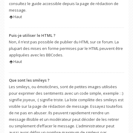
consultez le guide accessible depuis la page de rédaction de
message.
Haut
Puis-je utiliser le HTML ?
Non, il n’est pas possible de publier du HTML sur ce forum. La
plupart des mises en forme permises par le HTML peuvent être
appliquées avec les BBCodes.
Haut
Que sont les smileys ?
Les smileys, ou émoticônes, sont de petites images utilisées
pour exprimer des sentiments avec un code simple, exemple : :)
signifie joyeux, :( signifie triste. La liste complète des smileys est
visible sur la page de rédaction de message. Essayez toutefois
de ne pas en abuser. Ils peuvent rapidement rendre un
message illisible et un modérateur peut décider de les retirer
ou simplement d’effacer le message. L’administrateur peut
aussi avoir défini un nombre maximum de smileys par