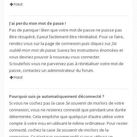
Haut
J’ai perdu mon mot de passe !
Pas de panique ! Bien que votre mot de passe ne puisse pas
être récupéré, il peut facilement être réinitialisé. Pour ce faire,
rendez vous sur la page de connexion puis cliquez sur
J’ai
oublié mon mot de passe
. Suivez les instructions énoncées et
vous devriez pouvoir à nouveau vous connecter.
Si toutefois vous ne parveniez pas à réinitialiser votre mot de
passe, contactez un administrateur du forum.
Haut
Pourquoi suis-je automatiquement déconnecté ?
Si vous ne cochez pas la case
Se souvenir de moi
lors de votre
connexion, vous ne resterez connecté que pendant une durée
déterminée. Cela empêche que quelqu’un d’autre utilise votre
compte à votre insu en utilisant le même ordinateur. Pour rester
connecté, cochez la case
Se souvenir de moi
lors de la
connexion. Ce n’est pas recommandé si vous utilisez un