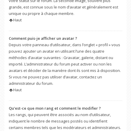
votre statut sur le forum. La seconde image, souvent plus
grande, est connue sous le nom d’avatar et généralement est
unique ou propre à chaque membre.
Haut
Comment puis-je afficher un avatar ?
Depuis votre panneau d’utilisateur, dans l’onglet « profil » vous
pouvez ajouter un avatar en utilisant l’une des quatre
méthodes d’avatar suivantes : Gravatar, galerie, distant ou
importé. L’administrateur du forum peut activer ou non les
avatars et décider de la manière dont ils sont mis à disposition.
Si vous ne pouvez pas utiliser d’avatar, contactez un
administrateur du forum.
Haut
Qu’est-ce que mon rang et comment le modifier ?
Les rangs, qui peuvent être associés au nom d’utilisateur,
indiquent le nombre de messages postés ou identifient
certains membres tels que les modérateurs et administrateurs.