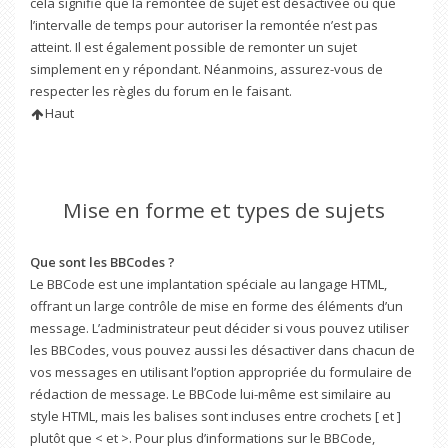
cela signifie que la remontée de sujet est désactivée ou que
l’intervalle de temps pour autoriser la remontée n’est pas
atteint. Il est également possible de remonter un sujet
simplement en y répondant. Néanmoins, assurez-vous de
respecter les règles du forum en le faisant.
Haut
Mise en forme et types de sujets
Que sont les BBCodes ?
Le BBCode est une implantation spéciale au langage HTML,
offrant un large contrôle de mise en forme des éléments d’un
message. L’administrateur peut décider si vous pouvez utiliser
les BBCodes, vous pouvez aussi les désactiver dans chacun de
vos messages en utilisant l’option appropriée du formulaire de
rédaction de message. Le BBCode lui-même est similaire au
style HTML, mais les balises sont incluses entre crochets [ et ]
plutôt que < et >. Pour plus d’informations sur le BBCode,