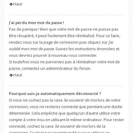
Haut
J’ai perdu mon mot de passe !
Pas de panique ! Bien que votre mot de passe ne puisse pas
être récupéré, il peut facilement être réinitialisé. Pour ce faire,
rendez vous sur la page de connexion puis cliquez sur
J’ai
oublié mon mot de passe
. Suivez les instructions énoncées et
vous devriez pouvoir à nouveau vous connecter.
Si toutefois vous ne parveniez pas à réinitialiser votre mot de
passe, contactez un administrateur du forum.
Haut
Pourquoi suis-je automatiquement déconnecté ?
Si vous ne cochez pas la case
Se souvenir de moi
lors de votre
connexion, vous ne resterez connecté que pendant une durée
déterminée. Cela empêche que quelqu’un d’autre utilise votre
compte à votre insu en utilisant le même ordinateur. Pour rester
connecté, cochez la case
Se souvenir de moi
lors de la
connexion. Ce n’est pas recommandé si vous utilisez un