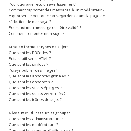
Pourquoi ai-je reçu un avertissement ?
Comment rapporter des messages à un modérateur ?
À quoi sert le bouton « Sauvegarder » dans la page de
rédaction de message ?
Pourquoi mon message doit être validé ?
Comment remonter mon sujet ?
Mise en forme et types de sujets
Que sont les BBCodes ?
Puis-je utiliser le HTML ?
Que sont les smileys ?
Puis-je publier des images ?
Que sont les annonces globales ?
Que sont les annonces ?
Que sont les sujets épinglés ?
Que sont les sujets verrouillés ?
Que sont les icônes de sujet ?
Niveaux d’utilisateurs et groupes
Que sont les administrateurs ?
Que sont les modérateurs ?
Que sont les groupes d’utilisateurs ?