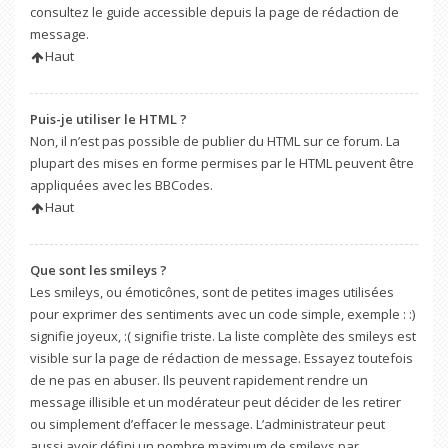
consultez le guide accessible depuis la page de rédaction de
message.
Haut
Puis-je utiliser le HTML ?
Non, il n’est pas possible de publier du HTML sur ce forum. La
plupart des mises en forme permises par le HTML peuvent être
appliquées avec les BBCodes.
Haut
Que sont les smileys ?
Les smileys, ou émoticônes, sont de petites images utilisées
pour exprimer des sentiments avec un code simple, exemple : :)
signifie joyeux, :( signifie triste. La liste complète des smileys est
visible sur la page de rédaction de message. Essayez toutefois
de ne pas en abuser. Ils peuvent rapidement rendre un
message illisible et un modérateur peut décider de les retirer
ou simplement d’effacer le message. L’administrateur peut
aussi avoir défini un nombre maximum de smileys par