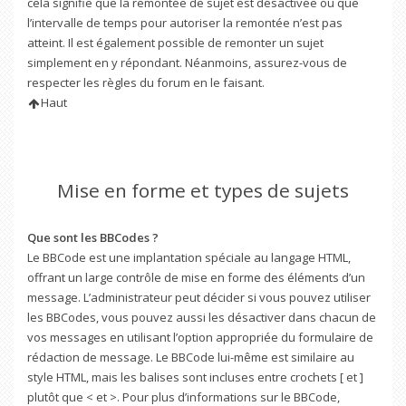
cela signifie que la remontée de sujet est désactivée ou que
l’intervalle de temps pour autoriser la remontée n’est pas
atteint. Il est également possible de remonter un sujet
simplement en y répondant. Néanmoins, assurez-vous de
respecter les règles du forum en le faisant.
Haut
Mise en forme et types de sujets
Que sont les BBCodes ?
Le BBCode est une implantation spéciale au langage HTML,
offrant un large contrôle de mise en forme des éléments d’un
message. L’administrateur peut décider si vous pouvez utiliser
les BBCodes, vous pouvez aussi les désactiver dans chacun de
vos messages en utilisant l’option appropriée du formulaire de
rédaction de message. Le BBCode lui-même est similaire au
style HTML, mais les balises sont incluses entre crochets [ et ]
plutôt que < et >. Pour plus d’informations sur le BBCode,