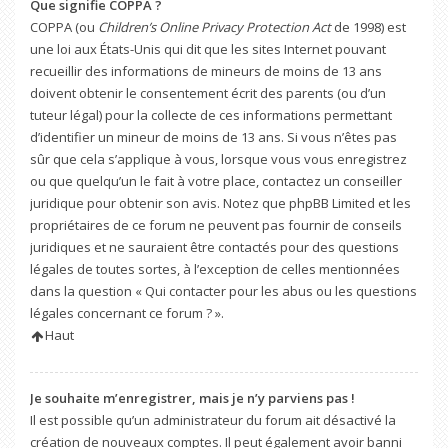
Que signifie COPPA ?
COPPA (ou
Children’s Online Privacy Protection Act
de 1998) est
une loi aux États-Unis qui dit que les sites Internet pouvant
recueillir des informations de mineurs de moins de 13 ans
doivent obtenir le consentement écrit des parents (ou d’un
tuteur légal) pour la collecte de ces informations permettant
d’identifier un mineur de moins de 13 ans. Si vous n’êtes pas
sûr que cela s’applique à vous, lorsque vous vous enregistrez
ou que quelqu’un le fait à votre place, contactez un conseiller
juridique pour obtenir son avis. Notez que phpBB Limited et les
propriétaires de ce forum ne peuvent pas fournir de conseils
juridiques et ne sauraient être contactés pour des questions
légales de toutes sortes, à l’exception de celles mentionnées
dans la question « Qui contacter pour les abus ou les questions
légales concernant ce forum ? ».
Haut
Je souhaite m’enregistrer, mais je n’y parviens pas !
Il est possible qu’un administrateur du forum ait désactivé la
création de nouveaux comptes. Il peut également avoir banni