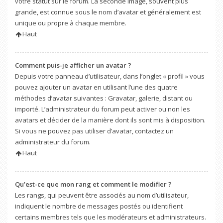
votre statut sur le forum. La seconde image, souvent plus
grande, est connue sous le nom d’avatar et généralement est
unique ou propre à chaque membre.
Haut
Comment puis-je afficher un avatar ?
Depuis votre panneau d’utilisateur, dans l’onglet « profil » vous
pouvez ajouter un avatar en utilisant l’une des quatre
méthodes d’avatar suivantes : Gravatar, galerie, distant ou
importé. L’administrateur du forum peut activer ou non les
avatars et décider de la manière dont ils sont mis à disposition.
Si vous ne pouvez pas utiliser d’avatar, contactez un
administrateur du forum.
Haut
Qu’est-ce que mon rang et comment le modifier ?
Les rangs, qui peuvent être associés au nom d’utilisateur,
indiquent le nombre de messages postés ou identifient
certains membres tels que les modérateurs et administrateurs.