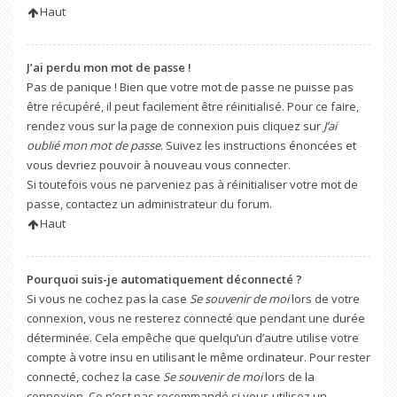
Haut
J’ai perdu mon mot de passe !
Pas de panique ! Bien que votre mot de passe ne puisse pas
être récupéré, il peut facilement être réinitialisé. Pour ce faire,
rendez vous sur la page de connexion puis cliquez sur
J’ai
oublié mon mot de passe
. Suivez les instructions énoncées et
vous devriez pouvoir à nouveau vous connecter.
Si toutefois vous ne parveniez pas à réinitialiser votre mot de
passe, contactez un administrateur du forum.
Haut
Pourquoi suis-je automatiquement déconnecté ?
Si vous ne cochez pas la case
Se souvenir de moi
lors de votre
connexion, vous ne resterez connecté que pendant une durée
déterminée. Cela empêche que quelqu’un d’autre utilise votre
compte à votre insu en utilisant le même ordinateur. Pour rester
connecté, cochez la case
Se souvenir de moi
lors de la
connexion. Ce n’est pas recommandé si vous utilisez un