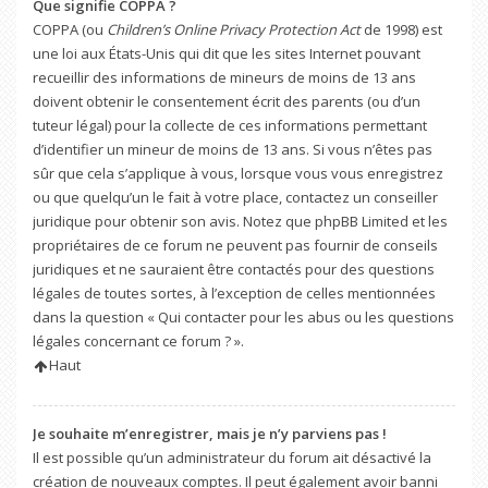
Que signifie COPPA ?
COPPA (ou
Children’s Online Privacy Protection Act
de 1998) est
une loi aux États-Unis qui dit que les sites Internet pouvant
recueillir des informations de mineurs de moins de 13 ans
doivent obtenir le consentement écrit des parents (ou d’un
tuteur légal) pour la collecte de ces informations permettant
d’identifier un mineur de moins de 13 ans. Si vous n’êtes pas
sûr que cela s’applique à vous, lorsque vous vous enregistrez
ou que quelqu’un le fait à votre place, contactez un conseiller
juridique pour obtenir son avis. Notez que phpBB Limited et les
propriétaires de ce forum ne peuvent pas fournir de conseils
juridiques et ne sauraient être contactés pour des questions
légales de toutes sortes, à l’exception de celles mentionnées
dans la question « Qui contacter pour les abus ou les questions
légales concernant ce forum ? ».
Haut
Je souhaite m’enregistrer, mais je n’y parviens pas !
Il est possible qu’un administrateur du forum ait désactivé la
création de nouveaux comptes. Il peut également avoir banni