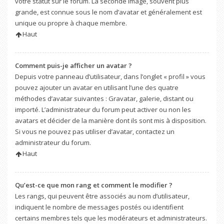
votre statut sur le forum. La seconde image, souvent plus
grande, est connue sous le nom d’avatar et généralement est
unique ou propre à chaque membre.
Haut
Comment puis-je afficher un avatar ?
Depuis votre panneau d’utilisateur, dans l’onglet « profil » vous
pouvez ajouter un avatar en utilisant l’une des quatre
méthodes d’avatar suivantes : Gravatar, galerie, distant ou
importé. L’administrateur du forum peut activer ou non les
avatars et décider de la manière dont ils sont mis à disposition.
Si vous ne pouvez pas utiliser d’avatar, contactez un
administrateur du forum.
Haut
Qu’est-ce que mon rang et comment le modifier ?
Les rangs, qui peuvent être associés au nom d’utilisateur,
indiquent le nombre de messages postés ou identifient
certains membres tels que les modérateurs et administrateurs.