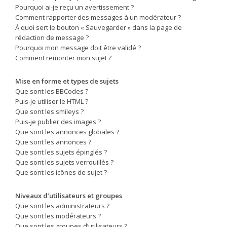
Pourquoi ai-je reçu un avertissement ?
Comment rapporter des messages à un modérateur ?
À quoi sert le bouton « Sauvegarder » dans la page de
rédaction de message ?
Pourquoi mon message doit être validé ?
Comment remonter mon sujet ?
Mise en forme et types de sujets
Que sont les BBCodes ?
Puis-je utiliser le HTML ?
Que sont les smileys ?
Puis-je publier des images ?
Que sont les annonces globales ?
Que sont les annonces ?
Que sont les sujets épinglés ?
Que sont les sujets verrouillés ?
Que sont les icônes de sujet ?
Niveaux d’utilisateurs et groupes
Que sont les administrateurs ?
Que sont les modérateurs ?
Que sont les groupes d’utilisateurs ?