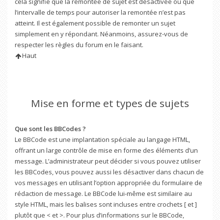
cela signifie que la remontée de sujet est désactivée ou que
l’intervalle de temps pour autoriser la remontée n’est pas
atteint. Il est également possible de remonter un sujet
simplement en y répondant. Néanmoins, assurez-vous de
respecter les règles du forum en le faisant.
Haut
Mise en forme et types de sujets
Que sont les BBCodes ?
Le BBCode est une implantation spéciale au langage HTML,
offrant un large contrôle de mise en forme des éléments d’un
message. L’administrateur peut décider si vous pouvez utiliser
les BBCodes, vous pouvez aussi les désactiver dans chacun de
vos messages en utilisant l’option appropriée du formulaire de
rédaction de message. Le BBCode lui-même est similaire au
style HTML, mais les balises sont incluses entre crochets [ et ]
plutôt que < et >. Pour plus d’informations sur le BBCode,