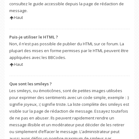
consultez le guide accessible depuis la page de rédaction de
message.
Haut
Puis-je utiliser le HTML ?
Non, il n’est pas possible de publier du HTML sur ce forum. La
plupart des mises en forme permises par le HTML peuvent être
appliquées avec les BBCodes.
Haut
Que sont les smileys ?
Les smileys, ou émoticônes, sont de petites images utilisées
pour exprimer des sentiments avec un code simple, exemple : :)
signifie joyeux, :( signifie triste. La liste complète des smileys est
visible sur la page de rédaction de message. Essayez toutefois
de ne pas en abuser. Ils peuvent rapidement rendre un
message illisible et un modérateur peut décider de les retirer
ou simplement d’effacer le message. L’administrateur peut
aussi avoir défini un nombre maximum de smileys par