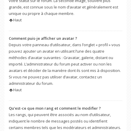
votre statut sur le forum. La seconde image, souvent plus
grande, est connue sous le nom d’avatar et généralement est
unique ou propre à chaque membre.
Haut
Comment puis-je afficher un avatar ?
Depuis votre panneau d’utilisateur, dans l’onglet « profil » vous
pouvez ajouter un avatar en utilisant l’une des quatre
méthodes d’avatar suivantes : Gravatar, galerie, distant ou
importé. L’administrateur du forum peut activer ou non les
avatars et décider de la manière dont ils sont mis à disposition.
Si vous ne pouvez pas utiliser d’avatar, contactez un
administrateur du forum.
Haut
Qu’est-ce que mon rang et comment le modifier ?
Les rangs, qui peuvent être associés au nom d’utilisateur,
indiquent le nombre de messages postés ou identifient
certains membres tels que les modérateurs et administrateurs.