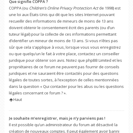
Que signifie COPPA ?
COPPA (ou
Children’s Online Privacy Protection Act
de 1998) est
une loi aux États-Unis qui dit que les sites Internet pouvant
recueillir des informations de mineurs de moins de 13 ans
doivent obtenir le consentement écrit des parents (ou d’un
tuteur légal) pour la collecte de ces informations permettant
d’identifier un mineur de moins de 13 ans. Si vous n’êtes pas
sûr que cela s’applique à vous, lorsque vous vous enregistrez
ou que quelqu’un le fait à votre place, contactez un conseiller
juridique pour obtenir son avis. Notez que phpBB Limited et les
propriétaires de ce forum ne peuvent pas fournir de conseils
juridiques et ne sauraient être contactés pour des questions
légales de toutes sortes, à l’exception de celles mentionnées
dans la question « Qui contacter pour les abus ou les questions
légales concernant ce forum ? ».
Haut
Je souhaite m’enregistrer, mais je n’y parviens pas !
Il est possible qu’un administrateur du forum ait désactivé la
création de nouveaux comptes. Il peut également avoir banni