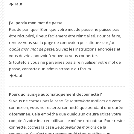
Haut
J’ai perdu mon mot de passe !
Pas de panique ! Bien que votre mot de passe ne puisse pas
être récupéré, il peut facilement être réinitialisé. Pour ce faire,
rendez vous sur la page de connexion puis cliquez sur
J’ai
oublié mon mot de passe
. Suivez les instructions énoncées et
vous devriez pouvoir à nouveau vous connecter.
Si toutefois vous ne parveniez pas à réinitialiser votre mot de
passe, contactez un administrateur du forum.
Haut
Pourquoi suis-je automatiquement déconnecté ?
Si vous ne cochez pas la case
Se souvenir de moi
lors de votre
connexion, vous ne resterez connecté que pendant une durée
déterminée. Cela empêche que quelqu’un d’autre utilise votre
compte à votre insu en utilisant le même ordinateur. Pour rester
connecté, cochez la case
Se souvenir de moi
lors de la
connexion. Ce n’est pas recommandé si vous utilisez un