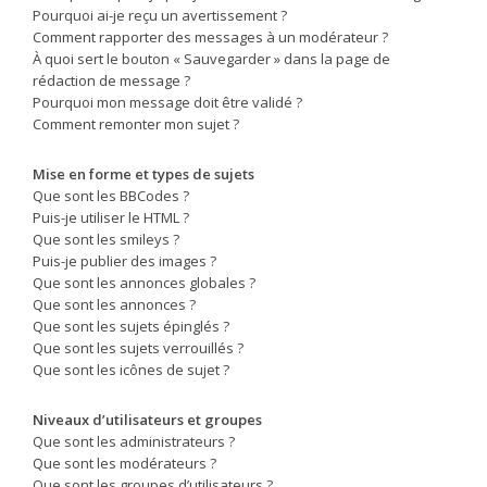
Pourquoi ai-je reçu un avertissement ?
Comment rapporter des messages à un modérateur ?
À quoi sert le bouton « Sauvegarder » dans la page de
rédaction de message ?
Pourquoi mon message doit être validé ?
Comment remonter mon sujet ?
Mise en forme et types de sujets
Que sont les BBCodes ?
Puis-je utiliser le HTML ?
Que sont les smileys ?
Puis-je publier des images ?
Que sont les annonces globales ?
Que sont les annonces ?
Que sont les sujets épinglés ?
Que sont les sujets verrouillés ?
Que sont les icônes de sujet ?
Niveaux d’utilisateurs et groupes
Que sont les administrateurs ?
Que sont les modérateurs ?
Que sont les groupes d’utilisateurs ?