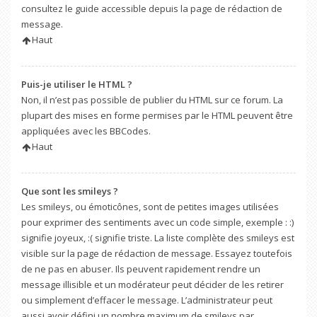
consultez le guide accessible depuis la page de rédaction de
message.
Haut
Puis-je utiliser le HTML ?
Non, il n’est pas possible de publier du HTML sur ce forum. La
plupart des mises en forme permises par le HTML peuvent être
appliquées avec les BBCodes.
Haut
Que sont les smileys ?
Les smileys, ou émoticônes, sont de petites images utilisées
pour exprimer des sentiments avec un code simple, exemple : :)
signifie joyeux, :( signifie triste. La liste complète des smileys est
visible sur la page de rédaction de message. Essayez toutefois
de ne pas en abuser. Ils peuvent rapidement rendre un
message illisible et un modérateur peut décider de les retirer
ou simplement d’effacer le message. L’administrateur peut
aussi avoir défini un nombre maximum de smileys par