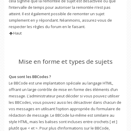
cela signifie que la remontée de sujet est désactivée ou que
l’intervalle de temps pour autoriser la remontée n’est pas
atteint. Il est également possible de remonter un sujet
simplement en y répondant. Néanmoins, assurez-vous de
respecter les règles du forum en le faisant.
Haut
Mise en forme et types de sujets
Que sont les BBCodes ?
Le BBCode est une implantation spéciale au langage HTML,
offrant un large contrôle de mise en forme des éléments d’un
message. L’administrateur peut décider si vous pouvez utiliser
les BBCodes, vous pouvez aussi les désactiver dans chacun de
vos messages en utilisant l’option appropriée du formulaire de
rédaction de message. Le BBCode lui-même est similaire au
style HTML, mais les balises sont incluses entre crochets [ et ]
plutôt que < et >. Pour plus d’informations sur le BBCode,