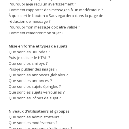
Pourquoi ai-je reçu un avertissement ?
Comment rapporter des messages à un modérateur ?
À quoi sert le bouton « Sauvegarder » dans la page de
rédaction de message ?
Pourquoi mon message doit être validé ?
Comment remonter mon sujet ?
Mise en forme et types de sujets
Que sont les BBCodes ?
Puis-je utiliser le HTML ?
Que sont les smileys ?
Puis-je publier des images ?
Que sont les annonces globales ?
Que sont les annonces ?
Que sont les sujets épinglés ?
Que sont les sujets verrouillés ?
Que sont les icônes de sujet ?
Niveaux d’utilisateurs et groupes
Que sont les administrateurs ?
Que sont les modérateurs ?
Que sont les groupes d’utilisateurs ?