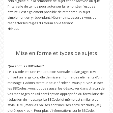
cela signifie que la remontée de sujet est désactivée ou que
l’intervalle de temps pour autoriser la remontée n’est pas
atteint. Il est également possible de remonter un sujet
simplement en y répondant. Néanmoins, assurez-vous de
respecter les règles du forum en le faisant.
Haut
Mise en forme et types de sujets
Que sont les BBCodes ?
Le BBCode est une implantation spéciale au langage HTML,
offrant un large contrôle de mise en forme des éléments d’un
message. L’administrateur peut décider si vous pouvez utiliser
les BBCodes, vous pouvez aussi les désactiver dans chacun de
vos messages en utilisant l’option appropriée du formulaire de
rédaction de message. Le BBCode lui-même est similaire au
style HTML, mais les balises sont incluses entre crochets [ et ]
plutôt que < et >. Pour plus d’informations sur le BBCode,