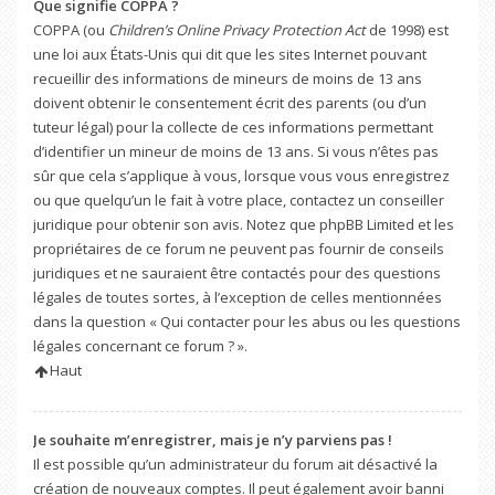
Que signifie COPPA ?
COPPA (ou
Children’s Online Privacy Protection Act
de 1998) est
une loi aux États-Unis qui dit que les sites Internet pouvant
recueillir des informations de mineurs de moins de 13 ans
doivent obtenir le consentement écrit des parents (ou d’un
tuteur légal) pour la collecte de ces informations permettant
d’identifier un mineur de moins de 13 ans. Si vous n’êtes pas
sûr que cela s’applique à vous, lorsque vous vous enregistrez
ou que quelqu’un le fait à votre place, contactez un conseiller
juridique pour obtenir son avis. Notez que phpBB Limited et les
propriétaires de ce forum ne peuvent pas fournir de conseils
juridiques et ne sauraient être contactés pour des questions
légales de toutes sortes, à l’exception de celles mentionnées
dans la question « Qui contacter pour les abus ou les questions
légales concernant ce forum ? ».
Haut
Je souhaite m’enregistrer, mais je n’y parviens pas !
Il est possible qu’un administrateur du forum ait désactivé la
création de nouveaux comptes. Il peut également avoir banni