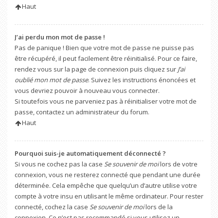
Haut
J’ai perdu mon mot de passe !
Pas de panique ! Bien que votre mot de passe ne puisse pas
être récupéré, il peut facilement être réinitialisé. Pour ce faire,
rendez vous sur la page de connexion puis cliquez sur
J’ai
oublié mon mot de passe
. Suivez les instructions énoncées et
vous devriez pouvoir à nouveau vous connecter.
Si toutefois vous ne parveniez pas à réinitialiser votre mot de
passe, contactez un administrateur du forum.
Haut
Pourquoi suis-je automatiquement déconnecté ?
Si vous ne cochez pas la case
Se souvenir de moi
lors de votre
connexion, vous ne resterez connecté que pendant une durée
déterminée. Cela empêche que quelqu’un d’autre utilise votre
compte à votre insu en utilisant le même ordinateur. Pour rester
connecté, cochez la case
Se souvenir de moi
lors de la
connexion. Ce n’est pas recommandé si vous utilisez un