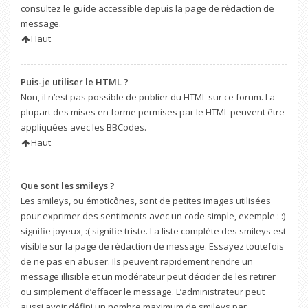
consultez le guide accessible depuis la page de rédaction de
message.
Haut
Puis-je utiliser le HTML ?
Non, il n’est pas possible de publier du HTML sur ce forum. La
plupart des mises en forme permises par le HTML peuvent être
appliquées avec les BBCodes.
Haut
Que sont les smileys ?
Les smileys, ou émoticônes, sont de petites images utilisées
pour exprimer des sentiments avec un code simple, exemple : :)
signifie joyeux, :( signifie triste. La liste complète des smileys est
visible sur la page de rédaction de message. Essayez toutefois
de ne pas en abuser. Ils peuvent rapidement rendre un
message illisible et un modérateur peut décider de les retirer
ou simplement d’effacer le message. L’administrateur peut
aussi avoir défini un nombre maximum de smileys par