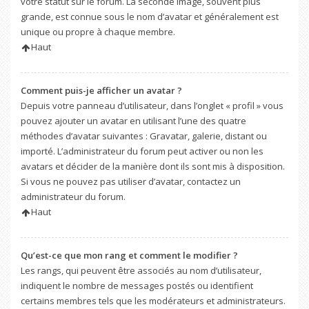
votre statut sur le forum. La seconde image, souvent plus
grande, est connue sous le nom d’avatar et généralement est
unique ou propre à chaque membre.
Haut
Comment puis-je afficher un avatar ?
Depuis votre panneau d’utilisateur, dans l’onglet « profil » vous
pouvez ajouter un avatar en utilisant l’une des quatre
méthodes d’avatar suivantes : Gravatar, galerie, distant ou
importé. L’administrateur du forum peut activer ou non les
avatars et décider de la manière dont ils sont mis à disposition.
Si vous ne pouvez pas utiliser d’avatar, contactez un
administrateur du forum.
Haut
Qu’est-ce que mon rang et comment le modifier ?
Les rangs, qui peuvent être associés au nom d’utilisateur,
indiquent le nombre de messages postés ou identifient
certains membres tels que les modérateurs et administrateurs.