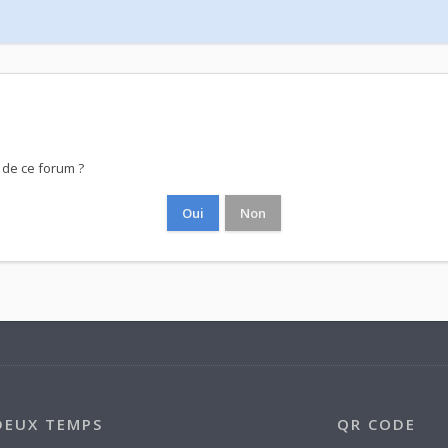
 de ce forum ?
DEUX TEMPS
QR CODE