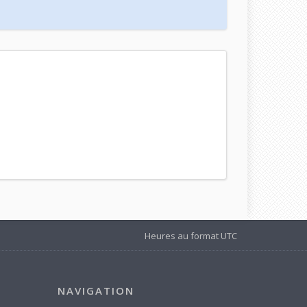
Heures au format
UTC
NAVIGATION