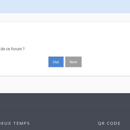
 de ce forum ?
DEUX TEMPS
QR CODE