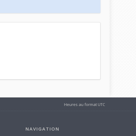
Heures au format
UTC
NAVIGATION