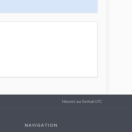
Heures au format
UTC
NAVIGATION