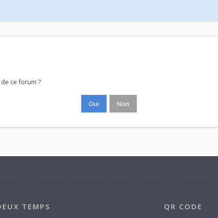
 de ce forum ?
DEUX TEMPS
QR CODE