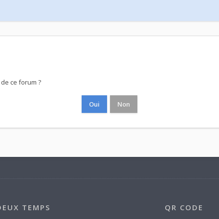
 de ce forum ?
DEUX TEMPS
QR CODE