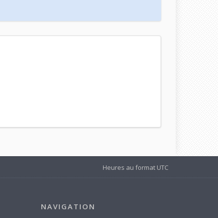
Heures au format
UTC
NAVIGATION