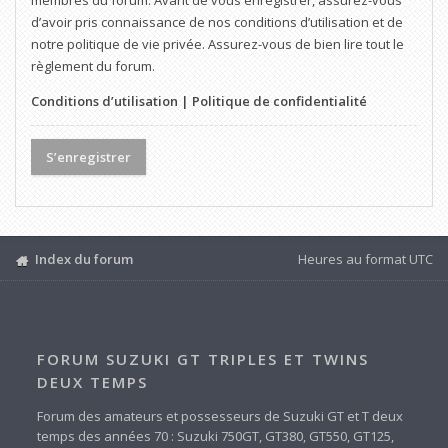
membres du forum. Avant de vous enregistrer, assurez-vous
d’avoir pris connaissance de nos conditions d’utilisation et de
notre politique de vie privée. Assurez-vous de bien lire tout le
règlement du forum.
Conditions d’utilisation
|
Politique de confidentialité
S’enregistrer
Index du forum
Heures au format
UTC
FORUM SUZUKI GT TRIPLES ET TWINS
DEUX TEMPS
Forum des amateurs et possesseurs de Suzuki GT et T deux
temps des années 70 : Suzuki 750GT, GT380, GT550, GT125,