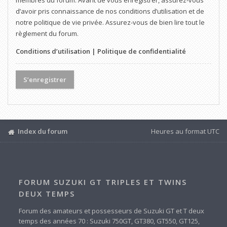
membres du forum. Avant de vous enregistrer, assurez-vous
d’avoir pris connaissance de nos conditions d’utilisation et de
notre politique de vie privée. Assurez-vous de bien lire tout le
règlement du forum.
Conditions d’utilisation
|
Politique de confidentialité
S’enregistrer
Index du forum
Heures au format
UTC
FORUM SUZUKI GT TRIPLES ET TWINS
DEUX TEMPS
Forum des amateurs et possesseurs de Suzuki GT et T deux
temps des années 70 : Suzuki 750GT, GT380, GT550, GT125,