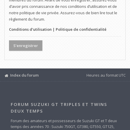
membres du forum. Avant de vous enregistrer, assurez-vous
d’avoir pris connaissance de nos conditions d’utilisation et de
notre politique de vie privée. Assurez-vous de bien lire tout le
règlement du forum.
Conditions d’utilisation
|
Politique de confidentialité
S’enregistrer
Index du forum
Heures au format
UTC
FORUM SUZUKI GT TRIPLES ET TWINS
DEUX TEMPS
Forum des amateurs et possesseurs de Suzuki GT et T deux
temps des années 70 : Suzuki 750GT, GT380, GT550, GT125,