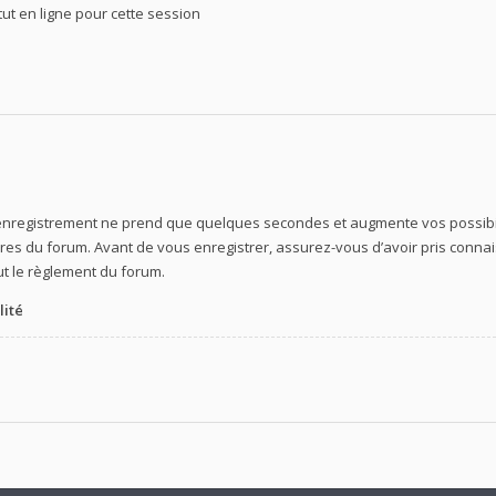
t en ligne pour cette session
’enregistrement ne prend que quelques secondes et augmente vos possibil
s du forum. Avant de vous enregistrer, assurez-vous d’avoir pris connaiss
out le règlement du forum.
lité