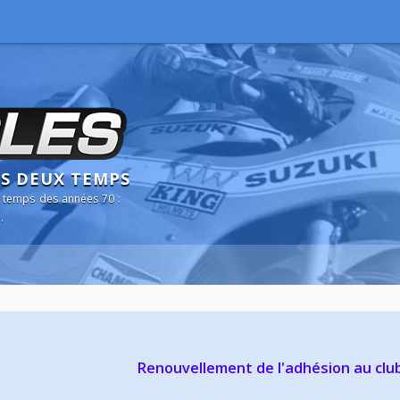
NS DEUX TEMPS
 temps des années 70 :
.
Renouvellement de l'adhésion au clu