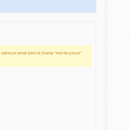
re adresse email dans le champ "mot de passe"