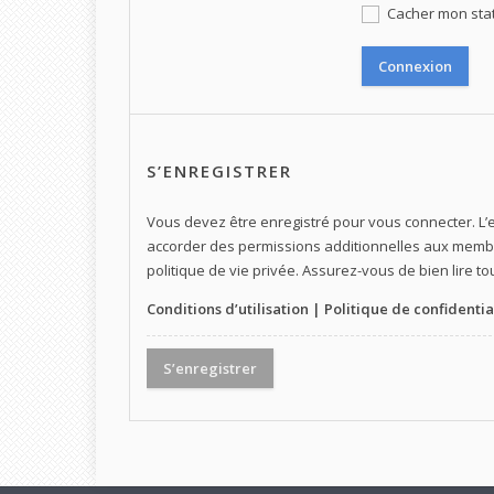
Cacher mon statu
S’ENREGISTRER
Vous devez être enregistré pour vous connecter. L
accorder des permissions additionnelles aux membre
politique de vie privée. Assurez-vous de bien lire t
Conditions d’utilisation
|
Politique de confidentia
S’enregistrer