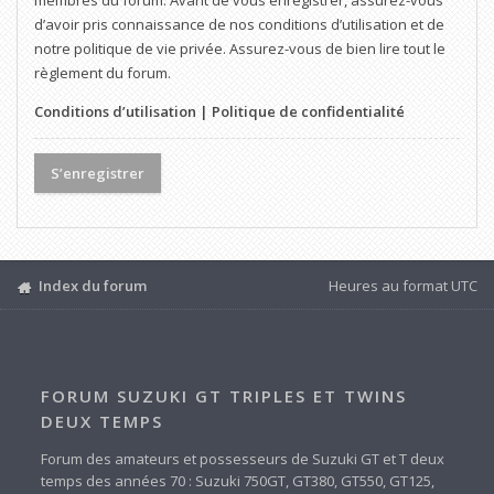
membres du forum. Avant de vous enregistrer, assurez-vous
d’avoir pris connaissance de nos conditions d’utilisation et de
notre politique de vie privée. Assurez-vous de bien lire tout le
règlement du forum.
Conditions d’utilisation
|
Politique de confidentialité
S’enregistrer
Index du forum
Heures au format
UTC
FORUM SUZUKI GT TRIPLES ET TWINS
DEUX TEMPS
Forum des amateurs et possesseurs de Suzuki GT et T deux
temps des années 70 : Suzuki 750GT, GT380, GT550, GT125,