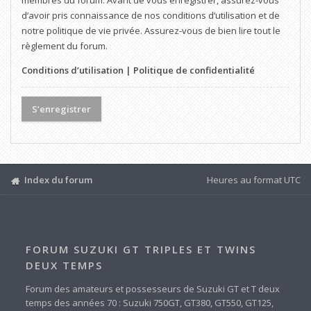
membres du forum. Avant de vous enregistrer, assurez-vous
d’avoir pris connaissance de nos conditions d’utilisation et de
notre politique de vie privée. Assurez-vous de bien lire tout le
règlement du forum.
Conditions d’utilisation
|
Politique de confidentialité
S’enregistrer
Index du forum
Heures au format
UTC
FORUM SUZUKI GT TRIPLES ET TWINS
DEUX TEMPS
Forum des amateurs et possesseurs de Suzuki GT et T deux
temps des années 70 : Suzuki 750GT, GT380, GT550, GT125,