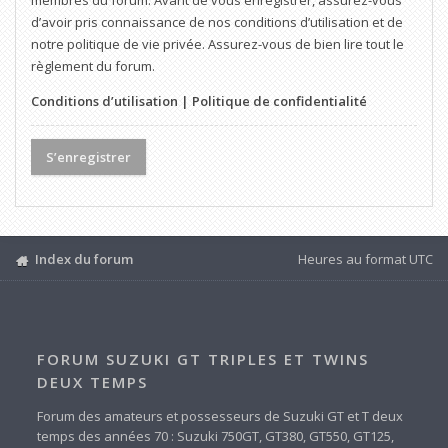
membres du forum. Avant de vous enregistrer, assurez-vous
d’avoir pris connaissance de nos conditions d’utilisation et de
notre politique de vie privée. Assurez-vous de bien lire tout le
règlement du forum.
Conditions d’utilisation
|
Politique de confidentialité
S’enregistrer
Index du forum
Heures au format
UTC
FORUM SUZUKI GT TRIPLES ET TWINS
DEUX TEMPS
Forum des amateurs et possesseurs de Suzuki GT et T deux
temps des années 70 : Suzuki 750GT, GT380, GT550, GT125,