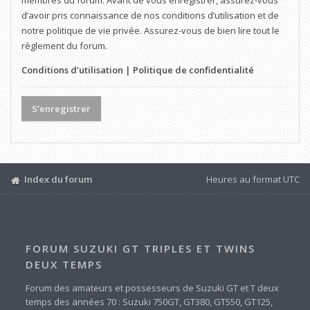
membres du forum. Avant de vous enregistrer, assurez-vous
d’avoir pris connaissance de nos conditions d’utilisation et de
notre politique de vie privée. Assurez-vous de bien lire tout le
règlement du forum.
Conditions d’utilisation
|
Politique de confidentialité
S’enregistrer
Index du forum
Heures au format
UTC
FORUM SUZUKI GT TRIPLES ET TWINS
DEUX TEMPS
Forum des amateurs et possesseurs de Suzuki GT et T deux
temps des années 70 : Suzuki 750GT, GT380, GT550, GT125,