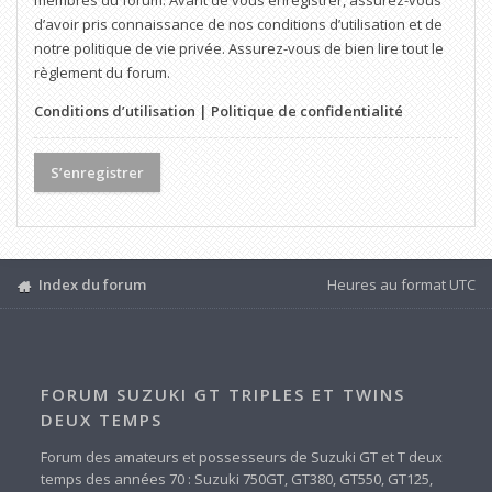
membres du forum. Avant de vous enregistrer, assurez-vous
d’avoir pris connaissance de nos conditions d’utilisation et de
notre politique de vie privée. Assurez-vous de bien lire tout le
règlement du forum.
Conditions d’utilisation
|
Politique de confidentialité
S’enregistrer
Index du forum
Heures au format
UTC
FORUM SUZUKI GT TRIPLES ET TWINS
DEUX TEMPS
Forum des amateurs et possesseurs de Suzuki GT et T deux
temps des années 70 : Suzuki 750GT, GT380, GT550, GT125,