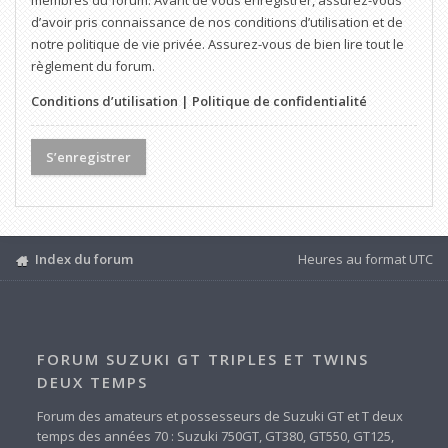
membres du forum. Avant de vous enregistrer, assurez-vous
d’avoir pris connaissance de nos conditions d’utilisation et de
notre politique de vie privée. Assurez-vous de bien lire tout le
règlement du forum.
Conditions d’utilisation
|
Politique de confidentialité
S’enregistrer
Index du forum
Heures au format
UTC
FORUM SUZUKI GT TRIPLES ET TWINS
DEUX TEMPS
Forum des amateurs et possesseurs de Suzuki GT et T deux
temps des années 70 : Suzuki 750GT, GT380, GT550, GT125,