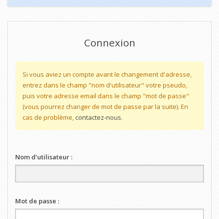
Connexion
Si vous aviez un compte avant le changement d'adresse,
entrez dans le champ "nom d'utilisateur" votre pseudo,
puis votre adresse email dans le champ "mot de passe"
(vous pourrez changer de mot de passe par la suite). En
cas de problème,
contactez-nous
.
Nom d’utilisateur :
Mot de passe :