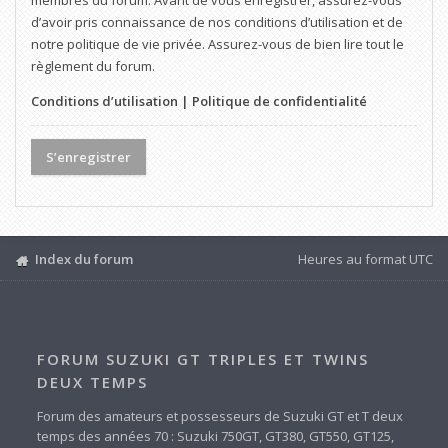
membres du forum. Avant de vous enregistrer, assurez-vous
d’avoir pris connaissance de nos conditions d’utilisation et de
notre politique de vie privée. Assurez-vous de bien lire tout le
règlement du forum.
Conditions d’utilisation
|
Politique de confidentialité
S’enregistrer
Index du forum
Heures au format
UTC
FORUM SUZUKI GT TRIPLES ET TWINS
DEUX TEMPS
Forum des amateurs et possesseurs de Suzuki GT et T deux
temps des années 70 : Suzuki 750GT, GT380, GT550, GT125,