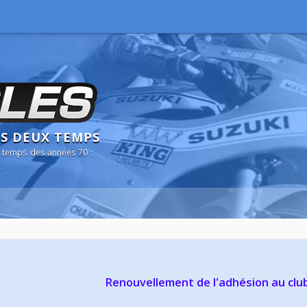
NS DEUX TEMPS
 temps des années 70 :
.
Renouvellement de l'adhésion au clu