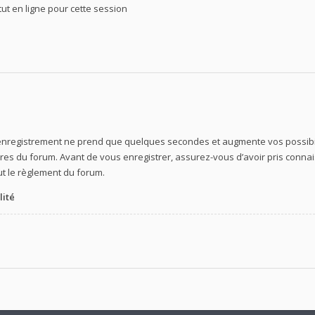
t en ligne pour cette session
’enregistrement ne prend que quelques secondes et augmente vos possibil
s du forum. Avant de vous enregistrer, assurez-vous d’avoir pris connaiss
out le règlement du forum.
lité