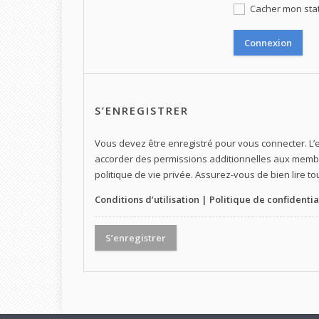
Cacher mon statu
S’ENREGISTRER
Vous devez être enregistré pour vous connecter. L
accorder des permissions additionnelles aux membre
politique de vie privée. Assurez-vous de bien lire t
Conditions d’utilisation
|
Politique de confidentia
S’enregistrer