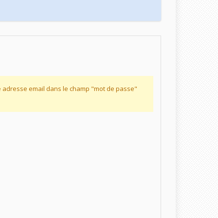
re adresse email dans le champ "mot de passe"