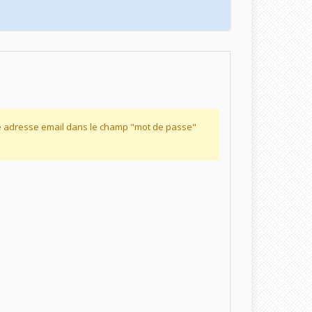
re adresse email dans le champ "mot de passe"