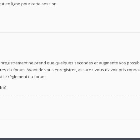
t en ligne pour cette session
’enregistrement ne prend que quelques secondes et augmente vos possibil
s du forum. Avant de vous enregistrer, assurez-vous d’avoir pris connaiss
out le règlement du forum.
lité