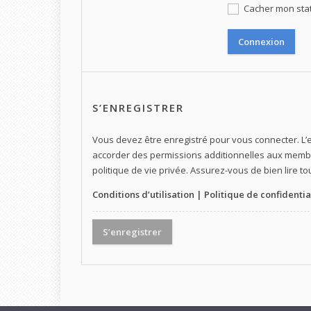
Cacher mon statu
S’ENREGISTRER
Vous devez être enregistré pour vous connecter. L
accorder des permissions additionnelles aux membre
politique de vie privée. Assurez-vous de bien lire t
Conditions d’utilisation
|
Politique de confidentia
S’enregistrer