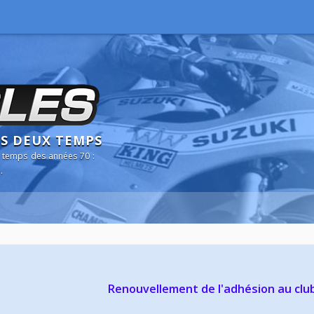
NS DEUX TEMPS
 temps des années 70 :
.
Renouvellement de l'adhésion au clu