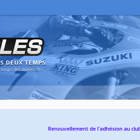
NS DEUX TEMPS
 temps des années 70 :
.
Renouvellement de l'adhésion au clu