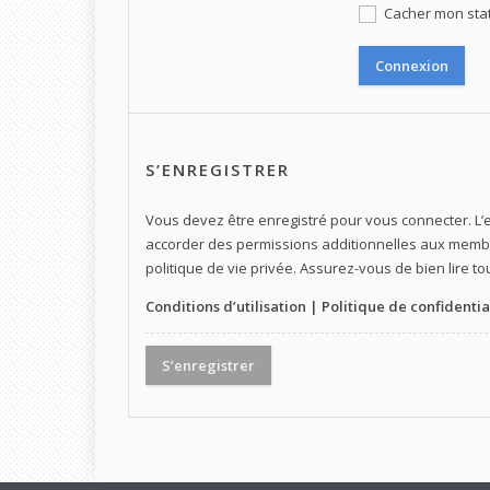
Cacher mon statu
S’ENREGISTRER
Vous devez être enregistré pour vous connecter. L
accorder des permissions additionnelles aux membre
politique de vie privée. Assurez-vous de bien lire t
Conditions d’utilisation
|
Politique de confidentia
S’enregistrer