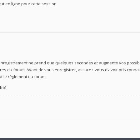
t en ligne pour cette session
’enregistrement ne prend que quelques secondes et augmente vos possibil
s du forum. Avant de vous enregistrer, assurez-vous d’avoir pris connaiss
out le règlement du forum.
lité