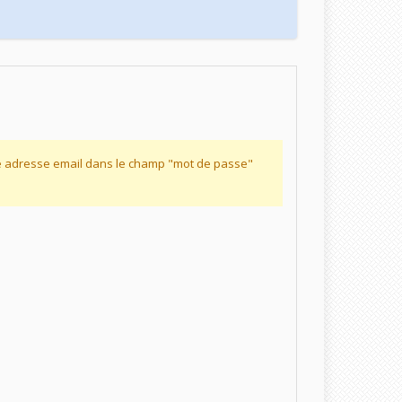
re adresse email dans le champ "mot de passe"