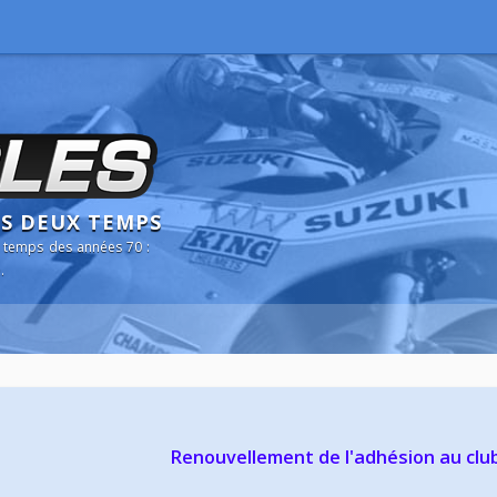
NS DEUX TEMPS
 temps des années 70 :
.
Renouvellement de l'adhésion au clu