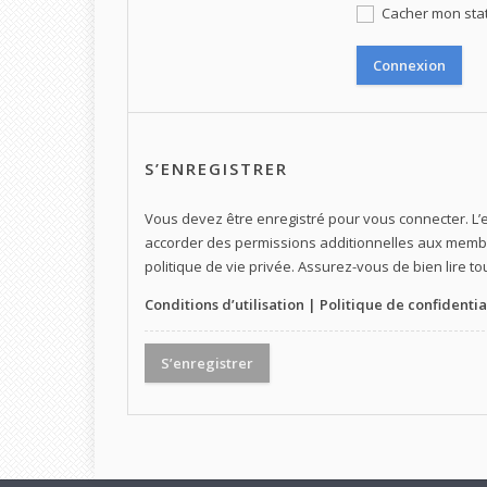
Cacher mon statu
S’ENREGISTRER
Vous devez être enregistré pour vous connecter. L
accorder des permissions additionnelles aux membre
politique de vie privée. Assurez-vous de bien lire t
Conditions d’utilisation
|
Politique de confidentia
S’enregistrer