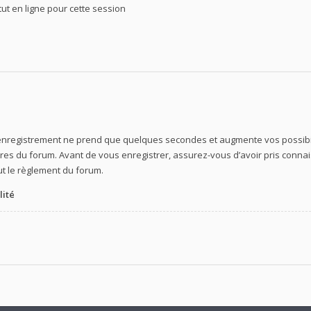
t en ligne pour cette session
’enregistrement ne prend que quelques secondes et augmente vos possibil
s du forum. Avant de vous enregistrer, assurez-vous d’avoir pris connaiss
out le règlement du forum.
lité