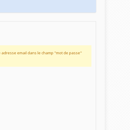
re adresse email dans le champ "mot de passe"