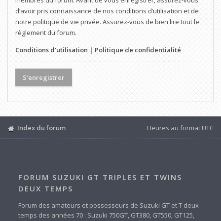
membres du forum. Avant de vous enregistrer, assurez-vous
d’avoir pris connaissance de nos conditions d’utilisation et de
notre politique de vie privée. Assurez-vous de bien lire tout le
règlement du forum.
Conditions d’utilisation
|
Politique de confidentialité
S’enregistrer
Index du forum
Heures au format
UTC
FORUM SUZUKI GT TRIPLES ET TWINS
DEUX TEMPS
Forum des amateurs et possesseurs de Suzuki GT et T deux
temps des années 70 : Suzuki 750GT, GT380, GT550, GT125,