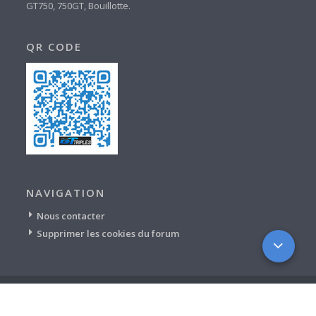
GT750, 750GT, Bouillotte.
QR CODE
NAVIGATION
Nous contacter
Supprimer les cookies du forum
©
SUZUKI GT TRIPLES ET TWINS DEUX TEMPS
- 2013 - 2024 - tous
droits réservés.