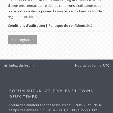
membres du forum. Avant de vous enregistrer, assurez-vous
d’avoir pris connaissance de nos conditions d’utilisation et de
notre politique de vie privée. Assurez-vous de bien lire tout le
règlement du forum.
Conditions d’utilisation
|
Politique de confidentialité
S’enregistrer
Index du forum
Heures au format
UTC
FORUM SUZUKI GT TRIPLES ET TWINS
DEUX TEMPS
Forum des amateurs et possesseurs de Suzuki GT et T deux
temps des années 70 : Suzuki 750GT, GT380, GT550, GT125,