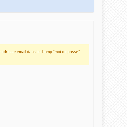
re adresse email dans le champ "mot de passe"