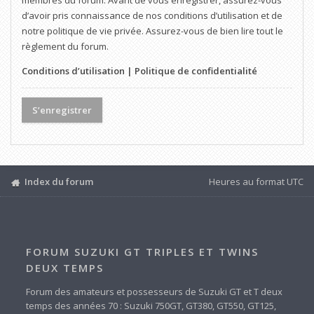
membres du forum. Avant de vous enregistrer, assurez-vous
d’avoir pris connaissance de nos conditions d’utilisation et de
notre politique de vie privée. Assurez-vous de bien lire tout le
règlement du forum.
Conditions d’utilisation
|
Politique de confidentialité
S’enregistrer
Index du forum
Heures au format
UTC
FORUM SUZUKI GT TRIPLES ET TWINS
DEUX TEMPS
Forum des amateurs et possesseurs de Suzuki GT et T deux
temps des années 70 : Suzuki 750GT, GT380, GT550, GT125,