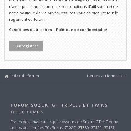
membres du forum. Avant de vous enregistrer, assurez-vous
d’avoir pris connaissance de nos conditions d’utilisation et de
notre politique de vie privée. Assurez-vous de bien lire tout le
règlement du forum.
Conditions d’utilisation
|
Politique de confidentialité
S’enregistrer
Index du forum
Heures au format
UTC
FORUM SUZUKI GT TRIPLES ET TWINS
DEUX TEMPS
Forum des amateurs et possesseurs de Suzuki GT et T deux
temps des années 70 : Suzuki 750GT, GT380, GT550, GT125,