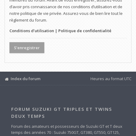
membres du forum. Avant de vous enregistrer, assurez-vous
d’avoir pris connaissance de nos conditions d’utilisation et de
notre politique de vie privée. Assurez-vous de bien lire tout le
règlement du forum.
Conditions d’utilisation
|
Politique de confidentialité
S’enregistrer
Index du forum
Heures au format
UTC
FORUM SUZUKI GT TRIPLES ET TWINS
DEUX TEMPS
Forum des amateurs et possesseurs de Suzuki GT et T deux
temps des années 70 : Suzuki 750GT, GT380, GT550, GT125,