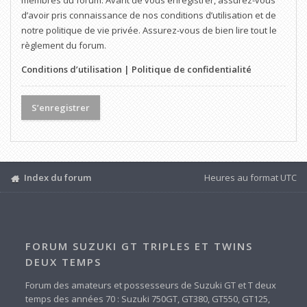
membres du forum. Avant de vous enregistrer, assurez-vous
d’avoir pris connaissance de nos conditions d’utilisation et de
notre politique de vie privée. Assurez-vous de bien lire tout le
règlement du forum.
Conditions d’utilisation
|
Politique de confidentialité
S’enregistrer
Index du forum
Heures au format
UTC
FORUM SUZUKI GT TRIPLES ET TWINS
DEUX TEMPS
Forum des amateurs et possesseurs de Suzuki GT et T deux
temps des années 70 : Suzuki 750GT, GT380, GT550, GT125,