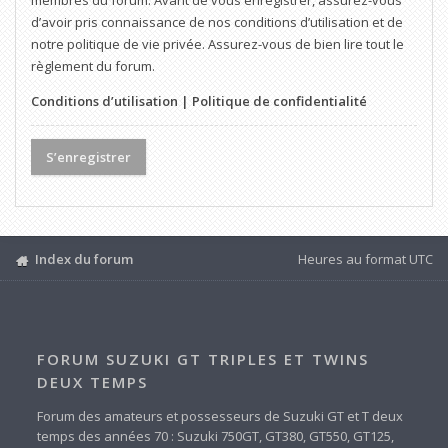
membres du forum. Avant de vous enregistrer, assurez-vous
d’avoir pris connaissance de nos conditions d’utilisation et de
notre politique de vie privée. Assurez-vous de bien lire tout le
règlement du forum.
Conditions d’utilisation
|
Politique de confidentialité
S’enregistrer
Index du forum
Heures au format
UTC
FORUM SUZUKI GT TRIPLES ET TWINS
DEUX TEMPS
Forum des amateurs et possesseurs de Suzuki GT et T deux
temps des années 70 : Suzuki 750GT, GT380, GT550, GT125,