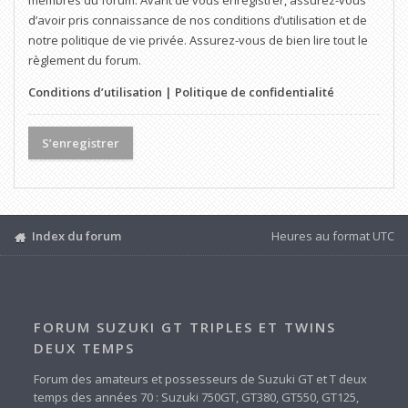
membres du forum. Avant de vous enregistrer, assurez-vous
d’avoir pris connaissance de nos conditions d’utilisation et de
notre politique de vie privée. Assurez-vous de bien lire tout le
règlement du forum.
Conditions d’utilisation
|
Politique de confidentialité
S’enregistrer
Index du forum
Heures au format
UTC
FORUM SUZUKI GT TRIPLES ET TWINS
DEUX TEMPS
Forum des amateurs et possesseurs de Suzuki GT et T deux
temps des années 70 : Suzuki 750GT, GT380, GT550, GT125,