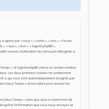
ci-après par « nous », « notre », « nos », « Forum
, « eux », « leur », « logiciel phpBB »,
lle session d’utilisation de votre part (désignée ci-
Temps », le logiciel phpBB créera un certain nombre
inateur. Les deux premiers cookies ne contiennent
ion-id »), qui vous sont automatiquement assignés par
ins Deux Temps » et est utilisé pour stocker les
ns Deux Temps », bien que ceux-ci soient hors de
récupérer l’information que vous nous envoyez et