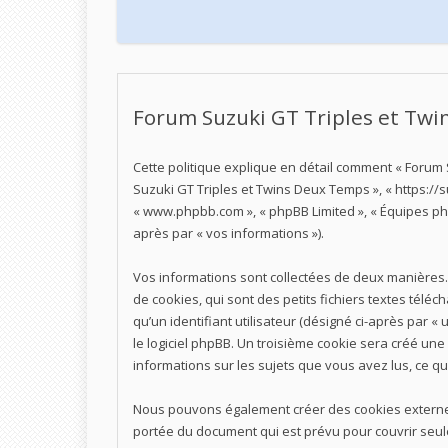
Forum Suzuki GT Triples et Twin
Cette politique explique en détail comment « Forum S
Suzuki GT Triples et Twins Deux Temps », « https://suz
« www.phpbb.com », « phpBB Limited », « Équipes phpB
après par « vos informations »).
Vos informations sont collectées de deux manières.
de cookies, qui sont des petits fichiers textes télé
qu’un identifiant utilisateur (désigné ci-après par «
le logiciel phpBB. Un troisième cookie sera créé une
informations sur les sujets que vous avez lus, ce qu
Nous pouvons également créer des cookies externes 
portée du document qui est prévu pour couvrir seul