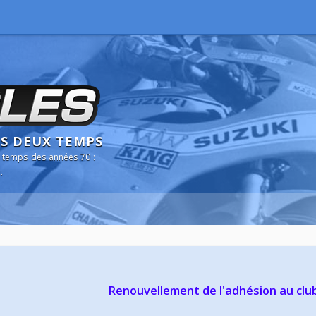
NS DEUX TEMPS
 temps des années 70 :
.
Renouvellement de l'adhésion au clu