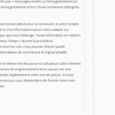
près par « messages invités »), l’enregistrement sur
l’enregistrement et lors d’une connexion (désignés
 personnel utilisé pour la connexion à votre compte
el »). Vos informations pour votre compte sur
 pays qui nous héberge. Toute information en-dehors
s Deux Temps » durant la procédure
ns tous les cas, vous pouvez choisir quelle
tomatique de courriel par le logiciel phpBB.
er le même mot de passe sur plusieurs sites Internet
onservez-le soigneusement et en aucun cas une
ander légitimement votre mot de passe. Si vous
 Ce processus vous demandera de fournir votre nom
ter.