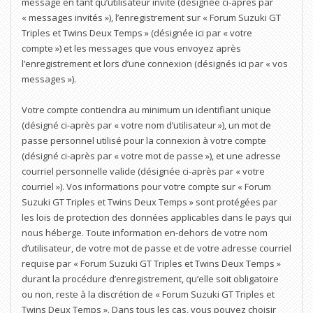
message en tant qu’utilisateur invité (désignée ci-après par
« messages invités »), l’enregistrement sur « Forum Suzuki GT
Triples et Twins Deux Temps » (désignée ici par « votre
compte ») et les messages que vous envoyez après
l’enregistrement et lors d’une connexion (désignés ici par « vos
messages »).
Votre compte contiendra au minimum un identifiant unique
(désigné ci-après par « votre nom d’utilisateur »), un mot de
passe personnel utilisé pour la connexion à votre compte
(désigné ci-après par « votre mot de passe »), et une adresse
courriel personnelle valide (désignée ci-après par « votre
courriel »). Vos informations pour votre compte sur « Forum
Suzuki GT Triples et Twins Deux Temps » sont protégées par
les lois de protection des données applicables dans le pays qui
nous héberge. Toute information en-dehors de votre nom
d’utilisateur, de votre mot de passe et de votre adresse courriel
requise par « Forum Suzuki GT Triples et Twins Deux Temps »
durant la procédure d’enregistrement, qu’elle soit obligatoire
ou non, reste à la discrétion de « Forum Suzuki GT Triples et
Twins Deux Temps ». Dans tous les cas, vous pouvez choisir