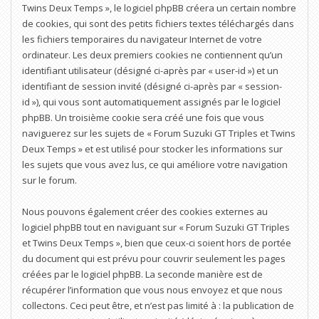
Twins Deux Temps », le logiciel phpBB créera un certain nombre
de cookies, qui sont des petits fichiers textes téléchargés dans
les fichiers temporaires du navigateur Internet de votre
ordinateur. Les deux premiers cookies ne contiennent qu’un
identifiant utilisateur (désigné ci-après par « user-id ») et un
identifiant de session invité (désigné ci-après par « session-
id »), qui vous sont automatiquement assignés par le logiciel
phpBB. Un troisième cookie sera créé une fois que vous
naviguerez sur les sujets de « Forum Suzuki GT Triples et Twins
Deux Temps » et est utilisé pour stocker les informations sur
les sujets que vous avez lus, ce qui améliore votre navigation
sur le forum.
Nous pouvons également créer des cookies externes au
logiciel phpBB tout en naviguant sur « Forum Suzuki GT Triples
et Twins Deux Temps », bien que ceux-ci soient hors de portée
du document qui est prévu pour couvrir seulement les pages
créées par le logiciel phpBB. La seconde manière est de
récupérer l’information que vous nous envoyez et que nous
collectons. Ceci peut être, et n’est pas limité à : la publication de