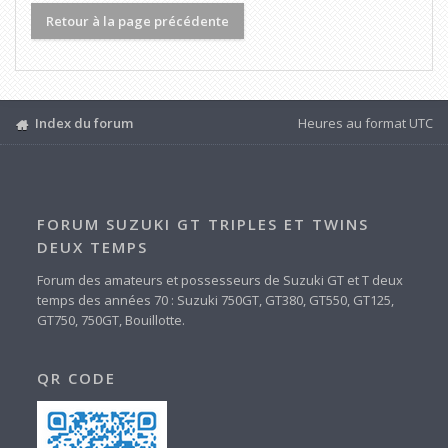
Retour à la page précédente
Index du forum
Heures au format
UTC
FORUM SUZUKI GT TRIPLES ET TWINS
DEUX TEMPS
Forum des amateurs et possesseurs de Suzuki GT et T deux
temps des années 70 : Suzuki 750GT, GT380, GT550, GT125,
GT750, 750GT, Bouillotte.
QR CODE