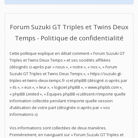
Forum Suzuki GT Triples et Twins Deux
Temps - Politique de confidentialité
Cette politique explique en détail comment « Forum Suzuki GT
Triples et Twins Deux Temps » et ses sociétés affiliées
(désignés ci-après par « nous », « notre », « nos », « Forum
Suzuki GT Triples et Twins Deux Temps », « https://suzuki-gt-
triples-et-twins-deux-temps.fr ») et phpBB (désigné ci-après par
« ils », « eux », « leur », « logiciel phpBB », « www.phpbb.com »,
« phpBB Limited », « Équipes phpBB ») utilisent n’importe quelle
information collectée pendant n’importe quelle session
d’utilisation de votre part (désignée ci-après par « vos
informations »).
Vos informations sont collectées de deux manières.
Premièrement, en naviguant sur « Forum Suzuki GT Triples et