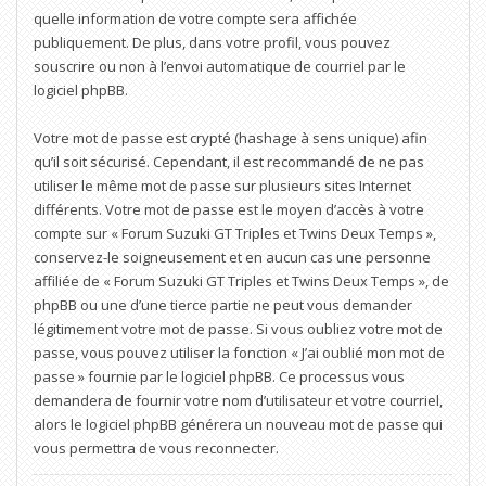
quelle information de votre compte sera affichée
publiquement. De plus, dans votre profil, vous pouvez
souscrire ou non à l’envoi automatique de courriel par le
logiciel phpBB.
Votre mot de passe est crypté (hashage à sens unique) afin
qu’il soit sécurisé. Cependant, il est recommandé de ne pas
utiliser le même mot de passe sur plusieurs sites Internet
différents. Votre mot de passe est le moyen d’accès à votre
compte sur « Forum Suzuki GT Triples et Twins Deux Temps »,
conservez-le soigneusement et en aucun cas une personne
affiliée de « Forum Suzuki GT Triples et Twins Deux Temps », de
phpBB ou une d’une tierce partie ne peut vous demander
légitimement votre mot de passe. Si vous oubliez votre mot de
passe, vous pouvez utiliser la fonction « J’ai oublié mon mot de
passe » fournie par le logiciel phpBB. Ce processus vous
demandera de fournir votre nom d’utilisateur et votre courriel,
alors le logiciel phpBB générera un nouveau mot de passe qui
vous permettra de vous reconnecter.