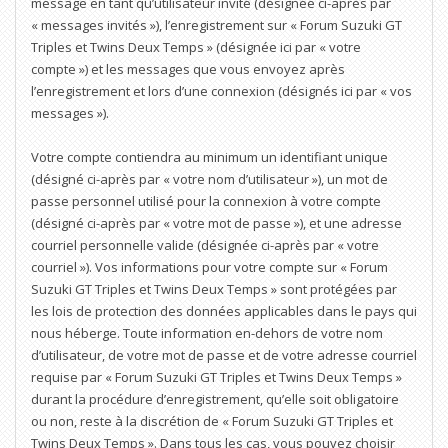
message en tant qu’utilisateur invité (désignée ci-après par
« messages invités »), l’enregistrement sur « Forum Suzuki GT
Triples et Twins Deux Temps » (désignée ici par « votre
compte ») et les messages que vous envoyez après
l’enregistrement et lors d’une connexion (désignés ici par « vos
messages »).
Votre compte contiendra au minimum un identifiant unique
(désigné ci-après par « votre nom d’utilisateur »), un mot de
passe personnel utilisé pour la connexion à votre compte
(désigné ci-après par « votre mot de passe »), et une adresse
courriel personnelle valide (désignée ci-après par « votre
courriel »). Vos informations pour votre compte sur « Forum
Suzuki GT Triples et Twins Deux Temps » sont protégées par
les lois de protection des données applicables dans le pays qui
nous héberge. Toute information en-dehors de votre nom
d’utilisateur, de votre mot de passe et de votre adresse courriel
requise par « Forum Suzuki GT Triples et Twins Deux Temps »
durant la procédure d’enregistrement, qu’elle soit obligatoire
ou non, reste à la discrétion de « Forum Suzuki GT Triples et
Twins Deux Temps ». Dans tous les cas, vous pouvez choisir