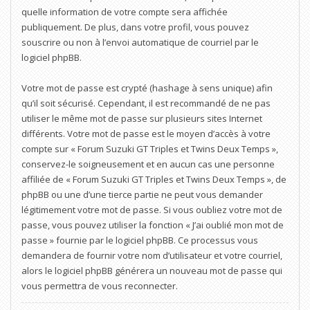
quelle information de votre compte sera affichée
publiquement. De plus, dans votre profil, vous pouvez
souscrire ou non à l’envoi automatique de courriel par le
logiciel phpBB.
Votre mot de passe est crypté (hashage à sens unique) afin
qu’il soit sécurisé. Cependant, il est recommandé de ne pas
utiliser le même mot de passe sur plusieurs sites Internet
différents. Votre mot de passe est le moyen d’accès à votre
compte sur « Forum Suzuki GT Triples et Twins Deux Temps »,
conservez-le soigneusement et en aucun cas une personne
affiliée de « Forum Suzuki GT Triples et Twins Deux Temps », de
phpBB ou une d’une tierce partie ne peut vous demander
légitimement votre mot de passe. Si vous oubliez votre mot de
passe, vous pouvez utiliser la fonction « J’ai oublié mon mot de
passe » fournie par le logiciel phpBB. Ce processus vous
demandera de fournir votre nom d’utilisateur et votre courriel,
alors le logiciel phpBB générera un nouveau mot de passe qui
vous permettra de vous reconnecter.