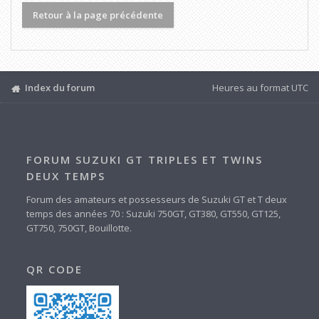
Retour à la page précédente
Index du forum
Heures au format
UTC
FORUM SUZUKI GT TRIPLES ET TWINS
DEUX TEMPS
Forum des amateurs et possesseurs de Suzuki GT et T deux
temps des années 70 : Suzuki 750GT, GT380, GT550, GT125,
GT750, 750GT, Bouillotte.
QR CODE