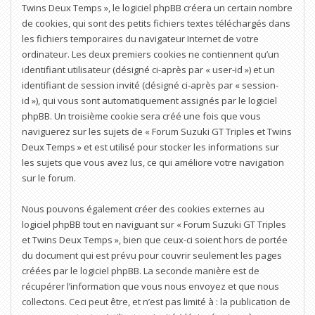
Twins Deux Temps », le logiciel phpBB créera un certain nombre
de cookies, qui sont des petits fichiers textes téléchargés dans
les fichiers temporaires du navigateur Internet de votre
ordinateur. Les deux premiers cookies ne contiennent qu’un
identifiant utilisateur (désigné ci-après par « user-id ») et un
identifiant de session invité (désigné ci-après par « session-
id »), qui vous sont automatiquement assignés par le logiciel
phpBB. Un troisième cookie sera créé une fois que vous
naviguerez sur les sujets de « Forum Suzuki GT Triples et Twins
Deux Temps » et est utilisé pour stocker les informations sur
les sujets que vous avez lus, ce qui améliore votre navigation
sur le forum.
Nous pouvons également créer des cookies externes au
logiciel phpBB tout en naviguant sur « Forum Suzuki GT Triples
et Twins Deux Temps », bien que ceux-ci soient hors de portée
du document qui est prévu pour couvrir seulement les pages
créées par le logiciel phpBB. La seconde manière est de
récupérer l’information que vous nous envoyez et que nous
collectons. Ceci peut être, et n’est pas limité à : la publication de