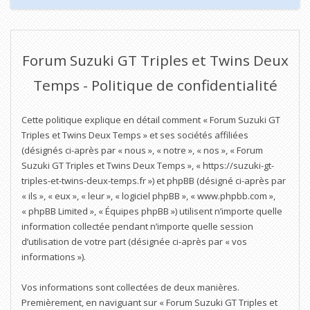
Forum Suzuki GT Triples et Twins Deux
Temps - Politique de confidentialité
Cette politique explique en détail comment « Forum Suzuki GT
Triples et Twins Deux Temps » et ses sociétés affiliées
(désignés ci-après par « nous », « notre », « nos », « Forum
Suzuki GT Triples et Twins Deux Temps », « https://suzuki-gt-
triples-et-twins-deux-temps.fr ») et phpBB (désigné ci-après par
« ils », « eux », « leur », « logiciel phpBB », « www.phpbb.com »,
« phpBB Limited », « Équipes phpBB ») utilisent n’importe quelle
information collectée pendant n’importe quelle session
d’utilisation de votre part (désignée ci-après par « vos
informations »).
Vos informations sont collectées de deux manières.
Premièrement, en naviguant sur « Forum Suzuki GT Triples et