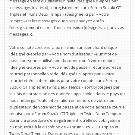
message en tant qu’utilisateur invité (désignée ci-après par
« messages invités »), l’enregistrement sur « Forum Suzuki GT
Triples et Twins Deux Temps » (désignée ici par « votre
compte ») et les messages que vous envoyez après
l’enregistrement et lors d’une connexion (désignés ici par « vos
messages »).
Votre compte contiendra au minimum un identifiant unique
(désigné ci-après par « votre nom d’utilisateur »), un mot de
passe personnel utilisé pour la connexion à votre compte
(désigné ci-après par « votre mot de passe »), et une adresse
courriel personnelle valide (désignée ci-après par « votre
courriel »). Vos informations pour votre compte sur « Forum
Suzuki GT Triples et Twins Deux Temps » sont protégées par
les lois de protection des données applicables dans le pays qui
nous héberge. Toute information en-dehors de votre nom
d’utilisateur, de votre mot de passe et de votre adresse courriel
requise par « Forum Suzuki GT Triples et Twins Deux Temps »
durant la procédure d’enregistrement, qu’elle soit obligatoire
ou non, reste à la discrétion de « Forum Suzuki GT Triples et
Twins Deux Temps ». Dans tous les cas, vous pouvez choisir