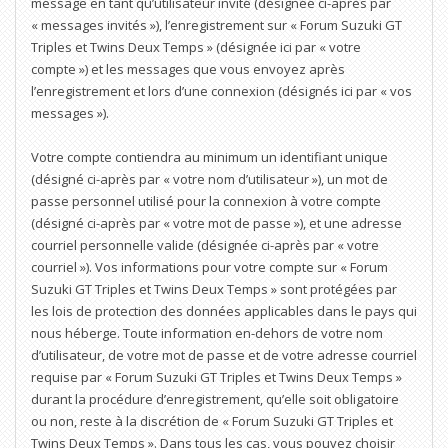
message en tant qu’utilisateur invité (désignée ci-après par
« messages invités »), l’enregistrement sur « Forum Suzuki GT
Triples et Twins Deux Temps » (désignée ici par « votre
compte ») et les messages que vous envoyez après
l’enregistrement et lors d’une connexion (désignés ici par « vos
messages »).
Votre compte contiendra au minimum un identifiant unique
(désigné ci-après par « votre nom d’utilisateur »), un mot de
passe personnel utilisé pour la connexion à votre compte
(désigné ci-après par « votre mot de passe »), et une adresse
courriel personnelle valide (désignée ci-après par « votre
courriel »). Vos informations pour votre compte sur « Forum
Suzuki GT Triples et Twins Deux Temps » sont protégées par
les lois de protection des données applicables dans le pays qui
nous héberge. Toute information en-dehors de votre nom
d’utilisateur, de votre mot de passe et de votre adresse courriel
requise par « Forum Suzuki GT Triples et Twins Deux Temps »
durant la procédure d’enregistrement, qu’elle soit obligatoire
ou non, reste à la discrétion de « Forum Suzuki GT Triples et
Twins Deux Temps ». Dans tous les cas, vous pouvez choisir