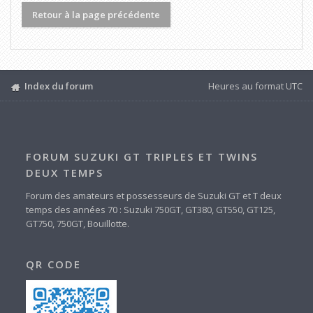
Retour à la page précédente
Index du forum
Heures au format
UTC
FORUM SUZUKI GT TRIPLES ET TWINS
DEUX TEMPS
Forum des amateurs et possesseurs de Suzuki GT et T deux
temps des années 70 : Suzuki 750GT, GT380, GT550, GT125,
GT750, 750GT, Bouillotte.
QR CODE