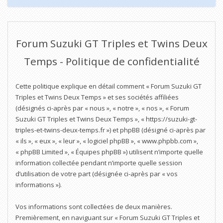
Forum Suzuki GT Triples et Twins Deux
Temps - Politique de confidentialité
Cette politique explique en détail comment « Forum Suzuki GT
Triples et Twins Deux Temps » et ses sociétés affiliées
(désignés ci-après par « nous », « notre », « nos », « Forum
Suzuki GT Triples et Twins Deux Temps », « https://suzuki-gt-
triples-et-twins-deux-temps.fr ») et phpBB (désigné ci-après par
« ils », « eux », « leur », « logiciel phpBB », « www.phpbb.com »,
« phpBB Limited », « Équipes phpBB ») utilisent n’importe quelle
information collectée pendant n’importe quelle session
d’utilisation de votre part (désignée ci-après par « vos
informations »).
Vos informations sont collectées de deux manières.
Premièrement, en naviguant sur « Forum Suzuki GT Triples et