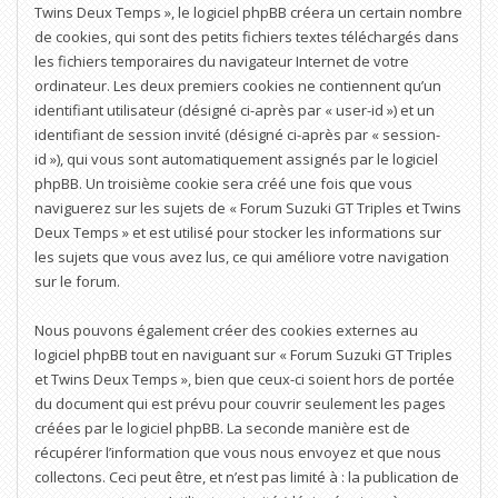
Twins Deux Temps », le logiciel phpBB créera un certain nombre
de cookies, qui sont des petits fichiers textes téléchargés dans
les fichiers temporaires du navigateur Internet de votre
ordinateur. Les deux premiers cookies ne contiennent qu’un
identifiant utilisateur (désigné ci-après par « user-id ») et un
identifiant de session invité (désigné ci-après par « session-
id »), qui vous sont automatiquement assignés par le logiciel
phpBB. Un troisième cookie sera créé une fois que vous
naviguerez sur les sujets de « Forum Suzuki GT Triples et Twins
Deux Temps » et est utilisé pour stocker les informations sur
les sujets que vous avez lus, ce qui améliore votre navigation
sur le forum.
Nous pouvons également créer des cookies externes au
logiciel phpBB tout en naviguant sur « Forum Suzuki GT Triples
et Twins Deux Temps », bien que ceux-ci soient hors de portée
du document qui est prévu pour couvrir seulement les pages
créées par le logiciel phpBB. La seconde manière est de
récupérer l’information que vous nous envoyez et que nous
collectons. Ceci peut être, et n’est pas limité à : la publication de