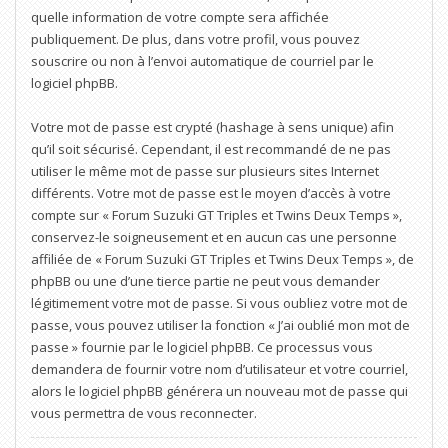
quelle information de votre compte sera affichée
publiquement. De plus, dans votre profil, vous pouvez
souscrire ou non à l’envoi automatique de courriel par le
logiciel phpBB.
Votre mot de passe est crypté (hashage à sens unique) afin
qu’il soit sécurisé. Cependant, il est recommandé de ne pas
utiliser le même mot de passe sur plusieurs sites Internet
différents. Votre mot de passe est le moyen d’accès à votre
compte sur « Forum Suzuki GT Triples et Twins Deux Temps »,
conservez-le soigneusement et en aucun cas une personne
affiliée de « Forum Suzuki GT Triples et Twins Deux Temps », de
phpBB ou une d’une tierce partie ne peut vous demander
légitimement votre mot de passe. Si vous oubliez votre mot de
passe, vous pouvez utiliser la fonction « J’ai oublié mon mot de
passe » fournie par le logiciel phpBB. Ce processus vous
demandera de fournir votre nom d’utilisateur et votre courriel,
alors le logiciel phpBB générera un nouveau mot de passe qui
vous permettra de vous reconnecter.