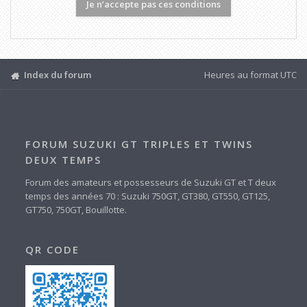
Index du forum
Heures au format
UTC
FORUM SUZUKI GT TRIPLES ET TWINS
DEUX TEMPS
Forum des amateurs et possesseurs de Suzuki GT et T deux
temps des années 70 : Suzuki 750GT, GT380, GT550, GT125,
GT750, 750GT, Bouillotte.
QR CODE