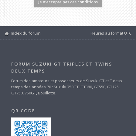
Index du forum
Heures au format
UTC
FORUM SUZUKI GT TRIPLES ET TWINS
DEUX TEMPS
Forum des amateurs et possesseurs de Suzuki GT et T deux
temps des années 70 : Suzuki 750GT, GT380, GT550, GT125,
GT750, 750GT, Bouillotte.
QR CODE