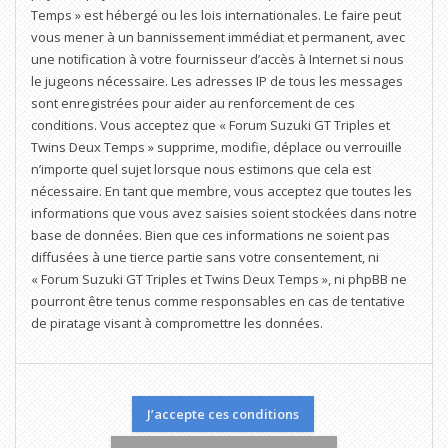
Temps » est hébergé ou les lois internationales. Le faire peut
vous mener à un bannissement immédiat et permanent, avec
une notification à votre fournisseur d’accès à Internet si nous
le jugeons nécessaire. Les adresses IP de tous les messages
sont enregistrées pour aider au renforcement de ces
conditions. Vous acceptez que « Forum Suzuki GT Triples et
Twins Deux Temps » supprime, modifie, déplace ou verrouille
n’importe quel sujet lorsque nous estimons que cela est
nécessaire. En tant que membre, vous acceptez que toutes les
informations que vous avez saisies soient stockées dans notre
base de données. Bien que ces informations ne soient pas
diffusées à une tierce partie sans votre consentement, ni
« Forum Suzuki GT Triples et Twins Deux Temps », ni phpBB ne
pourront être tenus comme responsables en cas de tentative
de piratage visant à compromettre les données.