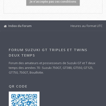
Index du forum
Heures au format
UTC
FORUM SUZUKI GT TRIPLES ET TWINS
DEUX TEMPS
Forum des amateurs et possesseurs de Suzuki GT et T deux
temps des années 70 : Suzuki 750GT, GT380, GT550, GT125,
GT750, 750GT, Bouillotte.
QR CODE