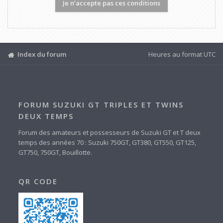
Index du forum
Heures au format
UTC
FORUM SUZUKI GT TRIPLES ET TWINS
DEUX TEMPS
Forum des amateurs et possesseurs de Suzuki GT et T deux
temps des années 70 : Suzuki 750GT, GT380, GT550, GT125,
GT750, 750GT, Bouillotte.
QR CODE