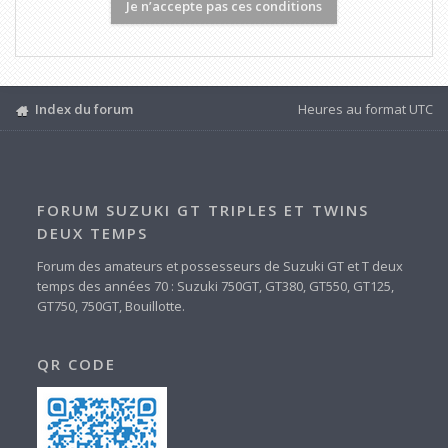
Index du forum
Heures au format
UTC
FORUM SUZUKI GT TRIPLES ET TWINS
DEUX TEMPS
Forum des amateurs et possesseurs de Suzuki GT et T deux
temps des années 70 : Suzuki 750GT, GT380, GT550, GT125,
GT750, 750GT, Bouillotte.
QR CODE