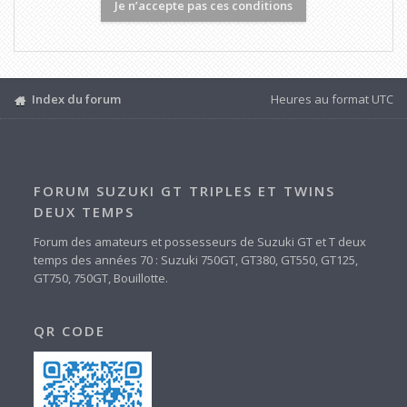
Index du forum
Heures au format
UTC
FORUM SUZUKI GT TRIPLES ET TWINS
DEUX TEMPS
Forum des amateurs et possesseurs de Suzuki GT et T deux
temps des années 70 : Suzuki 750GT, GT380, GT550, GT125,
GT750, 750GT, Bouillotte.
QR CODE