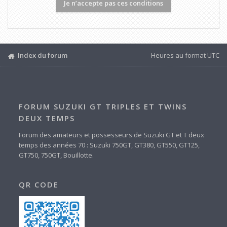
Index du forum
Heures au format
UTC
FORUM SUZUKI GT TRIPLES ET TWINS
DEUX TEMPS
Forum des amateurs et possesseurs de Suzuki GT et T deux
temps des années 70 : Suzuki 750GT, GT380, GT550, GT125,
GT750, 750GT, Bouillotte.
QR CODE